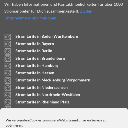
Wir haben Informationen und Kontaktmöglichkeiten für über 1000
Stromanbieter für Dich zusammengestellt.
Zu den
Unternehmensinformationen
Stromtarife in Baden Württemberg
Stromtarife in Bayern
Stromtarife in Berlin
Stromtarife in Brandenburg
Stromtarife in Hamburg
Stromtarife in Hessen
Stromtarife in Mecklenburg-Vorpommern
Stromtarife in Niedersachsen
Stromtarife in Nordrhein-Westfalen
Stromtarife in Rheinland Pfalz
Stromtarife in Saarland
Stromtarife in Sachsen-Anhalt
Wir verwenden Cookies, um unsere Website und unseren Service zu
Stromtarife in Schleswig-Holstein
optimieren.