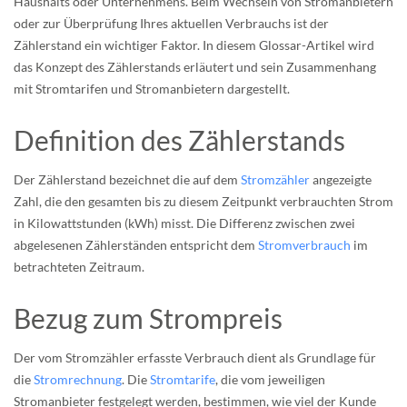
Haushalts oder Unternehmens. Beim Wechseln von Stromanbietern
oder zur Überprüfung Ihres aktuellen Verbrauchs ist der
Zählerstand ein wichtiger Faktor. In diesem Glossar-Artikel wird
das Konzept des Zählerstands erläutert und sein Zusammenhang
mit Stromtarifen und Stromanbietern dargestellt.
Definition des Zählerstands
Der Zählerstand bezeichnet die auf dem
Stromzähler
angezeigte
Zahl, die den gesamten bis zu diesem Zeitpunkt verbrauchten Strom
in Kilowattstunden (kWh) misst. Die Differenz zwischen zwei
abgelesenen Zählerständen entspricht dem
Stromverbrauch
im
betrachteten Zeitraum.
Bezug zum Strompreis
Der vom Stromzähler erfasste Verbrauch dient als Grundlage für
die
Stromrechnung
. Die
Stromtarife
, die vom jeweiligen
Stromanbieter festgelegt werden, bestimmen, wie viel der Kunde