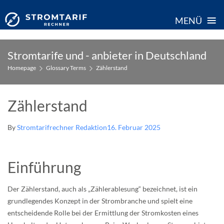
≡
MENÜ
Skip
Stromtarife und - anbieter in Deutschland
to
Homepage
Glossary Terms
Zählerstand
content
Zählerstand
By
Stromtarifrechner Redaktion
16. Februar 2025
Einführung
Der Zählerstand, auch als „Zählerablesung“ bezeichnet, ist ein
grundlegendes Konzept in der Strombranche und spielt eine
entscheidende Rolle bei der Ermittlung der Stromkosten eines