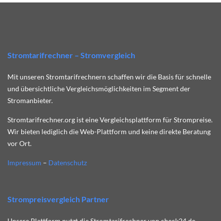
Stromtarifrechner – Stromvergleich
Mit unseren Stromtarifrechnern schaffen wir die Basis für schnelle
und übersichtliche Vergleichsmöglichkeiten im Segment der
Stromanbieter.
Stromtarifrechner.org ist eine Vergleichsplattform für Strompreise.
Wir bieten lediglich die Web-Plattform und keine direkte Beratung
vor Ort.
Impressum
–
Datenschutz
Strompreisvergleich Partner
Unsere Plattform nutzt die Stromtarifrechner von check24.de.