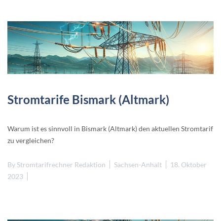
Stromtarife Bismark (Altmark)
Warum ist es sinnvoll in Bismark (Altmark) den aktuellen Stromtarif
zu vergleichen?
By
Stromtarifrechner Redaktion
Sachsen-Anhalt
18. Oktober
2023