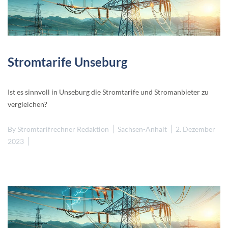
Stromtarife Unseburg
Ist es sinnvoll in Unseburg die Stromtarife und Stromanbieter zu
vergleichen?
By
Stromtarifrechner Redaktion
Sachsen-Anhalt
2. Dezember
2023