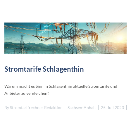
Stromtarife Schlagenthin
Warum macht es Sinn in Schlagenthin aktuelle Stromtarife und
Anbieter zu vergleichen?
By
Stromtarifrechner Redaktion
Sachsen-Anhalt
25. Juli 2023