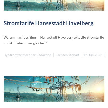
Stromtarife Hansestadt Havelberg
Warum macht es Sinn in Hansestadt Havelberg aktuelle Stromtarife
und Anbieter zu vergleichen?
By
Stromtarifrechner Redaktion
Sachsen-Anhalt
12. Juli 2023