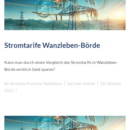
Stromtarife Wanzleben-Börde
Kann man durch einen Vergleich des Stromtarifs in Wanzleben-
Börde wirklich Geld sparen?
By
Stromtarifrechner Redaktion
Sachsen-Anhalt
10. Oktober
2023