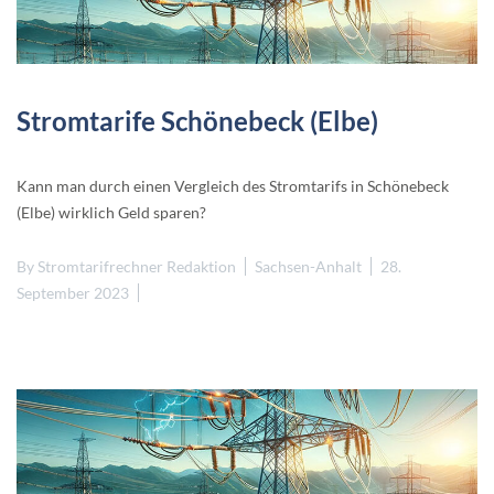
Stromtarife Schönebeck (Elbe)
Kann man durch einen Vergleich des Stromtarifs in Schönebeck
(Elbe) wirklich Geld sparen?
By
Stromtarifrechner Redaktion
Sachsen-Anhalt
28.
September 2023