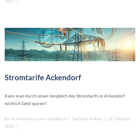
2023
Stromtarife Ackendorf
Kann man durch einen Vergleich des Stromtarifs in Ackendorf
wirklich Geld sparen?
By
Stromtarifrechner Redaktion
Sachsen-Anhalt
26. Oktober
2023