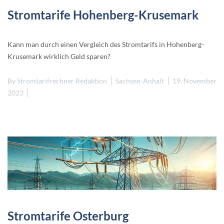
Stromtarife Hohenberg-Krusemark
Kann man durch einen Vergleich des Stromtarifs in Hohenberg-
Krusemark wirklich Geld sparen?
By
Stromtarifrechner Redaktion
Sachsen-Anhalt
19. November
2023
Stromtarife Osterburg