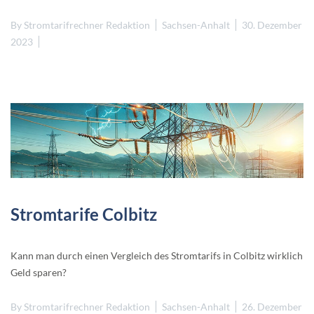
By
Stromtarifrechner Redaktion
Sachsen-Anhalt
30. Dezember
2023
Stromtarife Colbitz
Kann man durch einen Vergleich des Stromtarifs in Colbitz wirklich
Geld sparen?
By
Stromtarifrechner Redaktion
Sachsen-Anhalt
26. Dezember