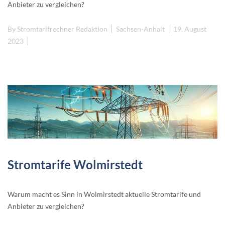
Anbieter zu vergleichen?
By
Stromtarifrechner Redaktion
Sachsen-Anhalt
19. August
2023
Stromtarife Wolmirstedt
Warum macht es Sinn in Wolmirstedt aktuelle Stromtarife und
Anbieter zu vergleichen?