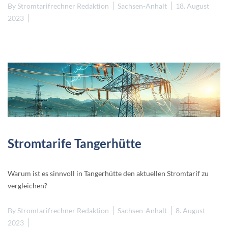
By
Stromtarifrechner Redaktion
Sachsen-Anhalt
18. August
2023
Stromtarife Tangerhütte
Warum ist es sinnvoll in Tangerhütte den aktuellen Stromtarif zu
vergleichen?
By
Stromtarifrechner Redaktion
Sachsen-Anhalt
8. August
2023