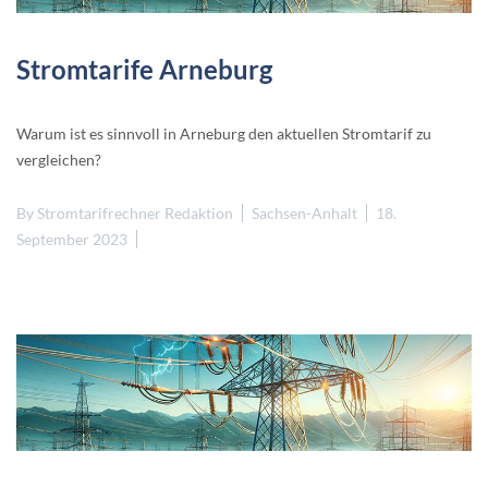
Stromtarife Arneburg
Warum ist es sinnvoll in Arneburg den aktuellen Stromtarif zu
vergleichen?
By
Stromtarifrechner Redaktion
Sachsen-Anhalt
18.
September 2023