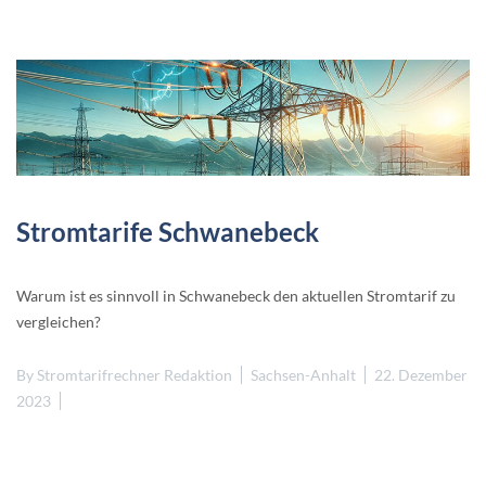
Stromtarife Schwanebeck
Warum ist es sinnvoll in Schwanebeck den aktuellen Stromtarif zu
vergleichen?
By
Stromtarifrechner Redaktion
Sachsen-Anhalt
22. Dezember
2023