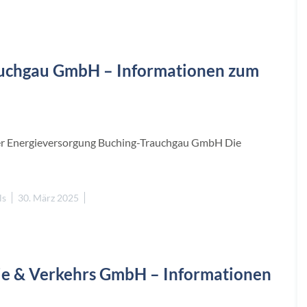
auchgau GmbH – Informationen zum
r Energieversorgung Buching-Trauchgau GmbH Die
ls
30. März 2025
ie & Verkehrs GmbH – Informationen