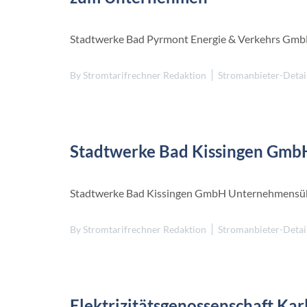
Stadtwerke Bad Pyrmont Energie & Verkehrs Gm
By
Stromtarifrechner Redaktion
Stromanbieter-Detai
Stadtwerke Bad Kissingen Gmb
Stadtwerke Bad Kissingen GmbH Unternehmensüb
By
Stromtarifrechner Redaktion
Stromanbieter-Detai
Elektrizitätsgenossenschaft Kar