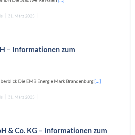
ls
31. März 2025
H – Informationen zum
erblick Die EMB Energie Mark Brandenburg
[…]
ls
31. März 2025
H & Co. KG – Informationen zum