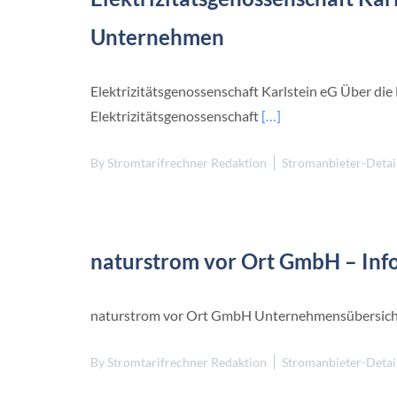
Unternehmen
Elektrizitätsgenossenschaft Karlstein eG Über die 
Elektrizitätsgenossenschaft
[…]
By
Stromtarifrechner Redaktion
Stromanbieter-Detai
naturstrom vor Ort GmbH – In
naturstrom vor Ort GmbH Unternehmensübersich
By
Stromtarifrechner Redaktion
Stromanbieter-Detai