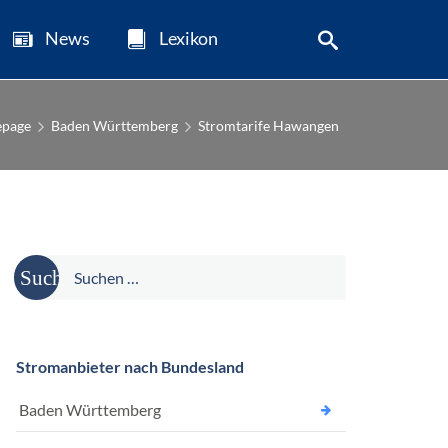
News
Lexikon
page
Baden Württemberg
Stromtarife Hawangen
Suche
nach:
Stromanbieter nach Bundesland
Baden Württemberg