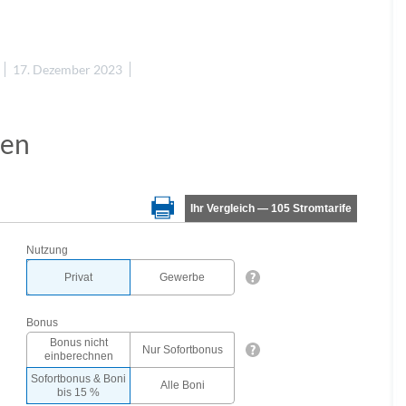
17. Dezember 2023
gen