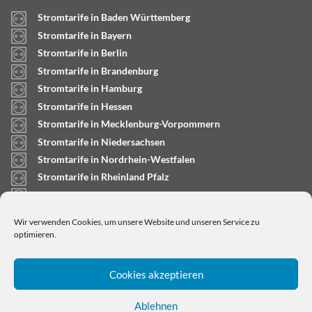
Stromtarife in Baden Württemberg
Stromtarife in Bayern
Stromtarife in Berlin
Stromtarife in Brandenburg
Stromtarife in Hamburg
Stromtarife in Hessen
Stromtarife in Mecklenburg-Vorpommern
Stromtarife in Niedersachsen
Stromtarife in Nordrhein-Westfalen
Stromtarife in Rheinland Pfalz
Stromtarife in Saarland
Stromtarife in Sachsen-Anhalt
Wir verwenden Cookies, um unsere Website und unseren Service zu
Stromtarife in Schleswig-Holstein
optimieren.
Cookies akzeptieren
Ablehnen