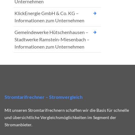
Unternehmen
KlickEnergie GmbH & Co. KG –
Informationen zum Unternehmen
Gemeindewerke Hütschenhausen –
Stadtwerke Ramstein-Miesenbach –
Informationen zum Unternehmen
Stromtarifrechner – Stromvergleich
Mit unseren Stromtarifrechnern schaffen wir die Basis für schnelle
und übersichtliche Vergleichsmöglichkeiten im Segment der
Stromanbieter.