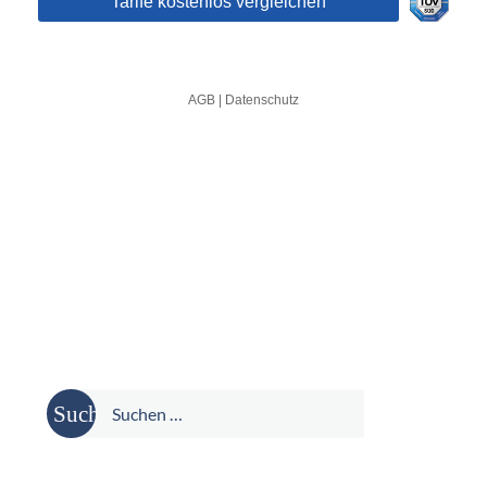
Suche
nach: