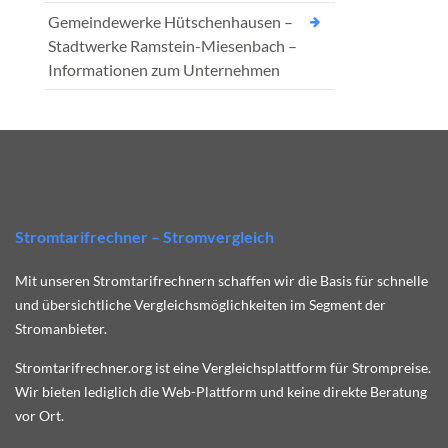
Gemeindewerke Hütschenhausen –
Stadtwerke Ramstein-Miesenbach –
Informationen zum Unternehmen
Stromtarifrechner – Stromvergleich
Mit unseren Stromtarifrechnern schaffen wir die Basis für schnelle
und übersichtliche Vergleichsmöglichkeiten im Segment der
Stromanbieter.
Stromtarifrechner.org ist eine Vergleichsplattform für Strompreise.
Wir bieten lediglich die Web-Plattform und keine direkte Beratung
vor Ort.