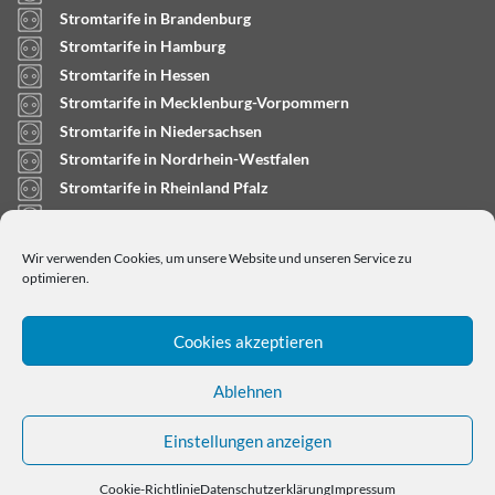
Stromtarife in Brandenburg
Stromtarife in Hamburg
Stromtarife in Hessen
Stromtarife in Mecklenburg-Vorpommern
Stromtarife in Niedersachsen
Stromtarife in Nordrhein-Westfalen
Stromtarife in Rheinland Pfalz
Stromtarife in Saarland
Stromtarife in Sachsen-Anhalt
Wir verwenden Cookies, um unsere Website und unseren Service zu
Stromtarife in Schleswig-Holstein
optimieren.
Cookies akzeptieren
Ablehnen
Einstellungen anzeigen
Copyright © 2024
stromtarifrechner.org
- Dein
Strompreisvergleich für Deutschland
Cookie-Richtlinie
Datenschutzerklärung
Impressum