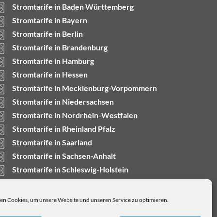
Stromtarife in Baden Württemberg
Stromtarife in Bayern
Stromtarife in Berlin
Stromtarife in Brandenburg
Stromtarife in Hamburg
Stromtarife in Hessen
Stromtarife in Mecklenburg-Vorpommern
Stromtarife in Niedersachsen
Stromtarife in Nordrhein-Westfalen
Stromtarife in Rheinland Pfalz
Stromtarife in Saarland
Stromtarife in Sachsen-Anhalt
Stromtarife in Schleswig-Holstein
n Cookies, um unsere Website und unseren Service zu optimieren.