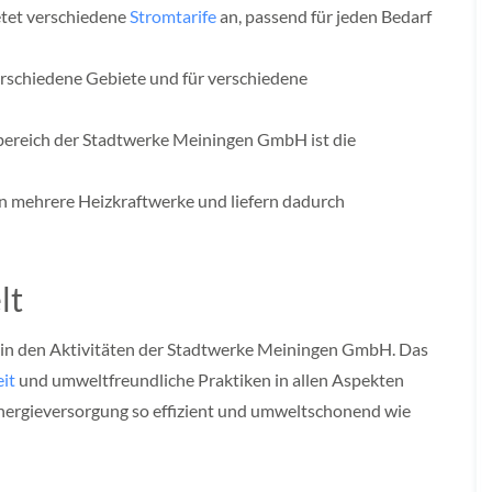
tet verschiedene
Stromtarife
an, passend für jeden Bedarf
rschiedene Gebiete und für verschiedene
bereich der Stadtwerke Meiningen GmbH ist die
 mehrere Heizkraftwerke und liefern dadurch
lt
e in den Aktivitäten der Stadtwerke Meiningen GmbH. Das
it
und umweltfreundliche Praktiken in allen Aspekten
e Energieversorgung so effizient und umweltschonend wie
W