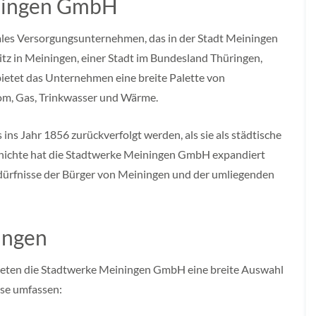
iningen GmbH
es Versorgungsunternehmen, das in der Stadt Meiningen
Sitz in Meiningen, einer Stadt im Bundesland Thüringen,
ietet das Unternehmen eine breite Palette von
rom, Gas, Trinkwasser und Wärme.
ns Jahr 1856 zurückverfolgt werden, als sie als städtische
chichte hat die Stadtwerke Meiningen GmbH expandiert
dürfnisse der Bürger von Meiningen und der umliegenden
ungen
 bieten die Stadtwerke Meiningen GmbH eine breite Auswahl
ese umfassen: