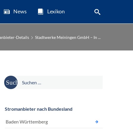
News
Lexikon
nbieter-Details
Stadtwerke Meiningen GmbH – In ...
Suche
nach:
Stromanbieter nach Bundesland
Baden Württemberg