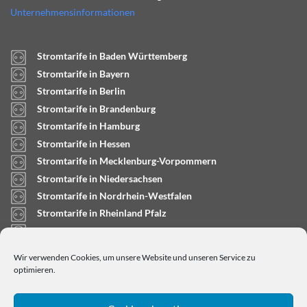
Unternehmensinformationen
Stromtarife in Baden Württemberg
Stromtarife in Bayern
Stromtarife in Berlin
Stromtarife in Brandenburg
Stromtarife in Hamburg
Stromtarife in Hessen
Stromtarife in Mecklenburg-Vorpommern
Stromtarife in Niedersachsen
Stromtarife in Nordrhein-Westfalen
Stromtarife in Rheinland Pfalz
Stromtarife in Saarland
Stromtarife in Sachsen-Anhalt
Wir verwenden Cookies, um unsere Website und unseren Service zu
Stromtarife in Schleswig-Holstein
optimieren.