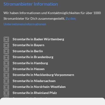
Stromanbieter Information
Wir haben Informationen und Kontaktmöglichkeiten für über 1000
Stromanbieter für Dich zusammengestellt.
Zu den
Unternehmensinformationen
Stromtarife in Baden Württemberg
Stromtarife in Bayern
Stromtarife in Berlin
Stromtarife in Brandenburg
Stromtarife in Hamburg
Stromtarife in Hessen
Stromtarife in Mecklenburg-Vorpommern
Stromtarife in Niedersachsen
Stromtarife in Nordrhein-Westfalen
Stromtarife in Rheinland Pfalz
Stromtarife in Saarland
Stromtarife in Sachsen-Anhalt