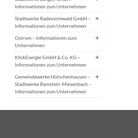
Informationen zum Unternehmen
Stadtwerke Radevormwald GmbH –
Informationen zum Unternehmen
Ostrom – Informationen zum
Unternehmen
KlickEnergie GmbH & Co. KG –
Informationen zum Unternehmen
Gemeindewerke Hütschenhausen –
Stadtwerke Ramstein-Miesenbach –
Informationen zum Unternehmen