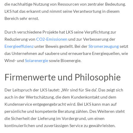
die nachhaltige Nutzung von Ressourcen von zentraler Bedeutung.
LKS hat das erkannt und nimmt seine Verantwortung in diesem
Bereich sehr ernst.
Durch verschiedene Projekte hat LKS seine Verpflichtung zur
Reduzierung von
CO2-Emissionen
und zur Verbesserung der
Energieeffizienz
unter Beweis gestellt. Bei der
Stromerzeugung
setzt
das Unternehmen auf saubere und erneuerbare Energiequellen, wie
Wind- und
Solarenergie
sowie Bioenergie.
Firmenwerte und Philosophie
Der Leitspruch der LKS lautet: „Wir sind für Sie da“. Das zeigt sich
auch in der Wertschätzung, die dem Kundenkontakt und dem
Kundenservice entgegengebracht wird. Bei LKS kann man auf
persönliche und kompetente Beratung zählen. Des Weiteren steht
die Sicherheit der Lieferung im Vordergrund, um einen
kontinuierlichen und zuverlässigen Service zu gewährleisten.