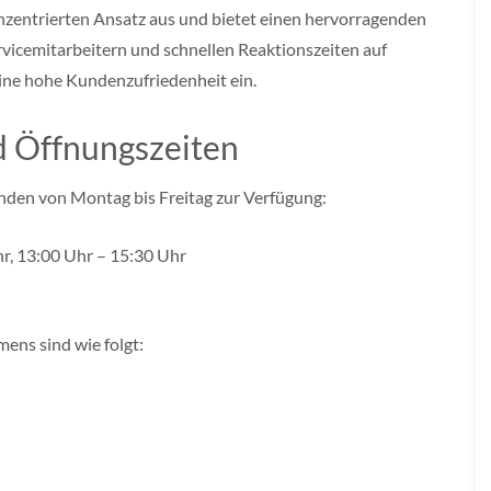
zentrierten Ansatz aus und bietet einen hervorragenden
ervicemitarbeitern und schnellen Reaktionszeiten auf
ine hohe Kundenzufriedenheit ein.
d Öffnungszeiten
en von Montag bis Freitag zur Verfügung:
r, 13:00 Uhr – 15:30 Uhr
ns sind wie folgt: