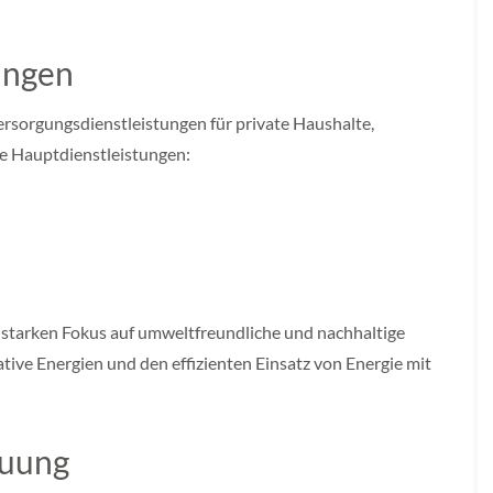
ungen
rsorgungsdienstleistungen für private Haushalte,
de Hauptdienstleistungen:
 starken Fokus auf umweltfreundliche und nachhaltige
tive Energien und den effizienten Einsatz von Energie mit
W
euung