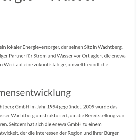
 lokaler Energieversorger, der seinen Sitz in Wachtberg,
siger Partner für Strom und Wasser vor Ort agiert die enewa
 Wert auf eine zukunftsfähige, umweltfreundliche
hmensentwicklung
tberg GmbH im Jahr 1994 gegründet. 2009 wurde das
er Wachtberg umstrukturiert, um die Bereitstellung von
ieren. Seitdem hat sich die enewa GmbH zu einem
wickelt, der die Interessen der Region und ihrer Bürger