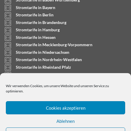
Stromtarife in Bayern
Stromtarife in Berlin
Stromtarife in Brandenburg
Stromtarife in Hamburg
Stromtarife in Hessen
Stromtarife in Mecklenburg-Vorpommern
Stromtarife in Niedersachsen
Stromtarife in Nordrhein-Westfalen
Stromtarife in Rheinland Pfalz
Stromtarife in Saarland
Stromtarife in Sachsen-Anhalt
Wir verwenden Cookies, um unsere Website und unseren Service zu
Stromtarife in Schleswig-Holstein
optimieren.
Cookies akzeptieren
Ablehnen