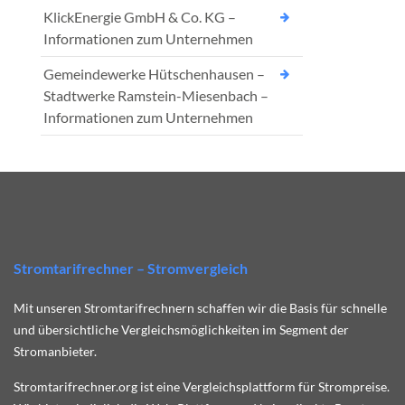
KlickEnergie GmbH & Co. KG –
Informationen zum Unternehmen
Gemeindewerke Hütschenhausen –
Stadtwerke Ramstein-Miesenbach –
Informationen zum Unternehmen
Stromtarifrechner – Stromvergleich
Mit unseren Stromtarifrechnern schaffen wir die Basis für schnelle
und übersichtliche Vergleichsmöglichkeiten im Segment der
Stromanbieter.
Stromtarifrechner.org ist eine Vergleichsplattform für Strompreise.