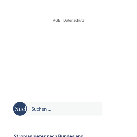
Suche
nach:
Stromanbieter nach Bundesland