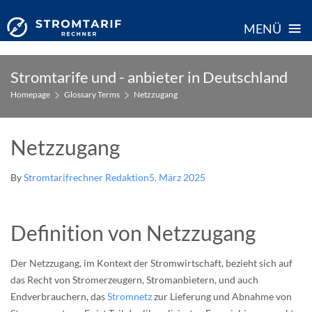
≡
MENÜ
Skip
Stromtarife und - anbieter in Deutschland
to
Homepage
Glossary Terms
Netzzugang
content
Netzzugang
By
Stromtarifrechner Redaktion
5. März 2025
Definition von Netzzugang
Der Netzzugang, im Kontext der Stromwirtschaft, bezieht sich auf
das Recht von Stromerzeugern, Stromanbietern, und auch
Endverbrauchern, das
Stromnetz
zur Lieferung und Abnahme von