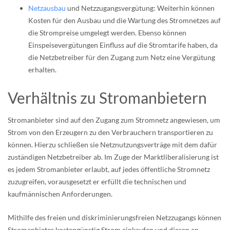
Netzausbau
und Netzzugangsvergütung: Weiterhin können
Kosten für den Ausbau und die Wartung des Stromnetzes auf
die Strompreise umgelegt werden. Ebenso können
Einspeisevergütungen Einfluss auf die Stromtarife haben, da
die Netzbetreiber für den Zugang zum Netz eine Vergütung
erhalten.
Verhältnis zu Stromanbietern
Stromanbieter sind auf den Zugang zum Stromnetz angewiesen, um
Strom von den Erzeugern zu den Verbrauchern transportieren zu
können. Hierzu schließen sie Netznutzungsverträge mit dem dafür
zuständigen Netzbetreiber ab. Im Zuge der Marktliberalisierung ist
es jedem Stromanbieter erlaubt, auf jedes öffentliche Stromnetz
zuzugreifen, vorausgesetzt er erfüllt die technischen und
kaufmännischen Anforderungen.
Mithilfe des freien und diskriminierungsfreien Netzzugangs können
Stromanbieter kostengünstig Strom einkaufen und diesen an