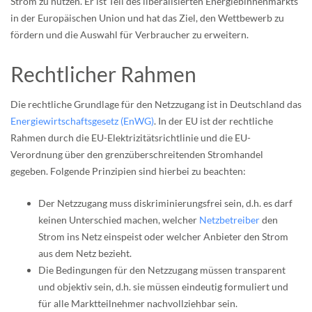
Strom zu nutzen. Er ist Teil des liberalisierten Energiebinnenmarkts
in der Europäischen Union und hat das Ziel, den Wettbewerb zu
fördern und die Auswahl für Verbraucher zu erweitern.
Rechtlicher Rahmen
Die rechtliche Grundlage für den Netzzugang ist in Deutschland das
Energiewirtschaftsgesetz (EnWG)
. In der EU ist der rechtliche
Rahmen durch die EU-Elektrizitätsrichtlinie und die EU-
Verordnung über den grenzüberschreitenden Stromhandel
gegeben. Folgende Prinzipien sind hierbei zu beachten:
Der Netzzugang muss diskriminierungsfrei sein, d.h. es darf
keinen Unterschied machen, welcher
Netzbetreiber
den
Strom ins Netz einspeist oder welcher Anbieter den Strom
aus dem Netz bezieht.
Die Bedingungen für den Netzzugang müssen transparent
und objektiv sein, d.h. sie müssen eindeutig formuliert und
für alle Marktteilnehmer nachvollziehbar sein.