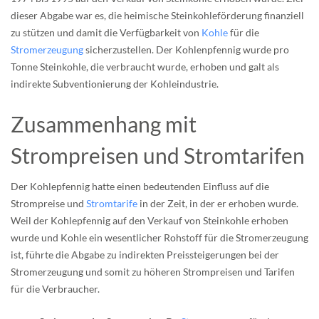
dieser Abgabe war es, die heimische Steinkohleförderung finanziell
zu stützen und damit die Verfügbarkeit von
Kohle
für die
Stromerzeugung
sicherzustellen. Der Kohlenpfennig wurde pro
Tonne Steinkohle, die verbraucht wurde, erhoben und galt als
indirekte Subventionierung der Kohleindustrie.
Zusammenhang mit
Strompreisen und Stromtarifen
Der Kohlepfennig hatte einen bedeutenden Einfluss auf die
Strompreise und
Stromtarife
in der Zeit, in der er erhoben wurde.
Weil der Kohlepfennig auf den Verkauf von Steinkohle erhoben
wurde und Kohle ein wesentlicher Rohstoff für die Stromerzeugung
ist, führte die Abgabe zu indirekten Preissteigerungen bei der
Stromerzeugung und somit zu höheren Strompreisen und Tarifen
für die Verbraucher.