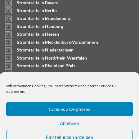
Stromtarife in Bayern
Stromtarife in Berlin
Stromtarife in Brandenburg
Stromtarife in Hamburg
Stromtarife in Hessen
Stromtarife in Mecklenburg-Vorpommern
Stromtarife in Niedersachsen
Stromtarife in Nordrhein-Westfalen
Stromtarife in Rheinland Pfalz
Stromtarife in Saarland
Stromtarife in Sachsen-Anhalt
Wir verwenden Cookies, um unsere Website und unseren Service zu
Stromtarife in Schleswig-Holstein
optimieren.
Cookies akzeptieren
Ablehnen
Einstellungen anzeigen