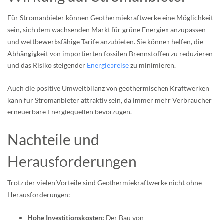
Für Stromanbieter können Geothermiekraftwerke eine Möglichkeit
sein, sich dem wachsenden Markt für grüne Energien anzupassen
und wettbewerbsfähige Tarife anzubieten. Sie können helfen, die
Abhängigkeit von importierten fossilen Brennstoffen zu reduzieren
und das Risiko steigender
Energiepreise
zu minimieren.
Auch die positive Umweltbilanz von geothermischen Kraftwerken
kann für Stromanbieter attraktiv sein, da immer mehr Verbraucher
erneuerbare Energiequellen bevorzugen.
Nachteile und
Herausforderungen
Trotz der vielen Vorteile sind Geothermiekraftwerke nicht ohne
Herausforderungen:
Hohe Investitionskosten:
Der Bau von