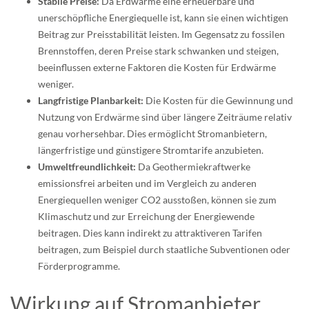
Stabile Preise:
Da Erdwärme eine erneuerbare und
unerschöpfliche Energiequelle ist, kann sie einen wichtigen
Beitrag zur Preisstabilität leisten. Im Gegensatz zu fossilen
Brennstoffen, deren Preise stark schwanken und steigen,
beeinflussen externe Faktoren die Kosten für Erdwärme
weniger.
Langfristige Planbarkeit:
Die Kosten für die Gewinnung und
Nutzung von Erdwärme sind über längere Zeiträume relativ
genau vorhersehbar. Dies ermöglicht Stromanbietern,
längerfristige und günstigere Stromtarife anzubieten.
Umweltfreundlichkeit:
Da Geothermiekraftwerke
emissionsfrei arbeiten und im Vergleich zu anderen
Energiequellen weniger CO2 ausstoßen, können sie zum
Klimaschutz und zur Erreichung der Energiewende
beitragen. Dies kann indirekt zu attraktiveren Tarifen
beitragen, zum Beispiel durch staatliche Subventionen oder
Förderprogramme.
Wirkung auf Stromanbieter