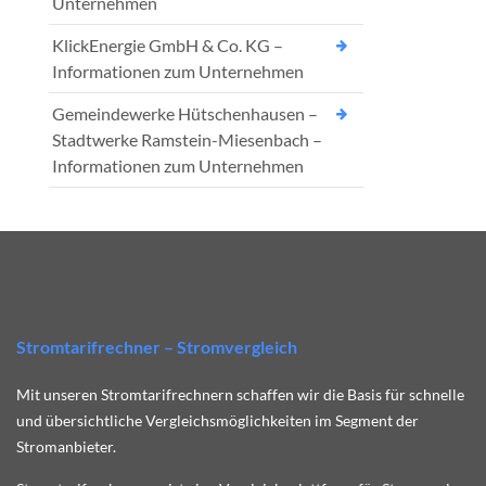
Unternehmen
KlickEnergie GmbH & Co. KG –
Informationen zum Unternehmen
Gemeindewerke Hütschenhausen –
Stadtwerke Ramstein-Miesenbach –
Informationen zum Unternehmen
Stromtarifrechner – Stromvergleich
Mit unseren Stromtarifrechnern schaffen wir die Basis für schnelle
und übersichtliche Vergleichsmöglichkeiten im Segment der
Stromanbieter.