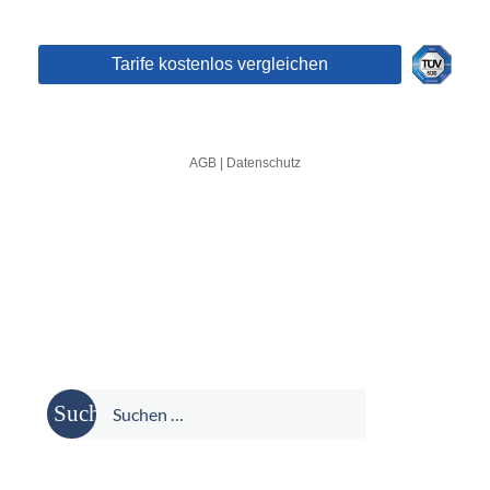
Suche
nach: