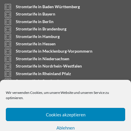
Stromtarife in Baden Württemberg
Stromtarife in Bayern
Stromtarife in Berlin
Stromtarife in Brandenburg
Stromtarife in Hamburg
Stromtarife in Hessen
Stromtarife in Mecklenburg-Vorpommern
Stromtarife in Niedersachsen
Stromtarife in Nordrhein-Westfalen
Stromtarife in Rheinland Pfalz
Stromtarife in Saarland
Stromtarife in Sachsen-Anhalt
Wir verwenden Cookies, um unsere Website und unseren Service zu
Stromtarife in Schleswig-Holstein
optimieren.
Cookies akzeptieren
Ablehnen