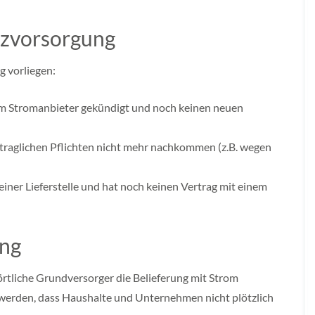
tzvorsorgung
 vorliegen:
em Stromanbieter gekündigt und noch keinen neuen
rtraglichen Pflichten nicht mehr nachkommen (z.B. wegen
iner Lieferstelle und hat noch keinen Vertrag mit einem
ung
r örtliche Grundversorger die Belieferung mit Strom
werden, dass Haushalte und Unternehmen nicht plötzlich