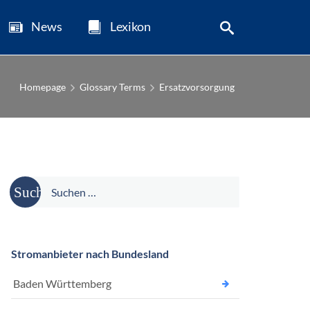
News
Lexikon
Homepage
Glossary Terms
Ersatzvorsorgung
Suche
nach:
Stromanbieter nach Bundesland
Baden Württemberg