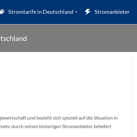
Stromtarife in Deutschland
Stromanbieter
utschland
W
iewirtschaft und bezieht sich speziell auf die Situation in
 mehr durch seinen bisherigen Stromanbieter beliefert