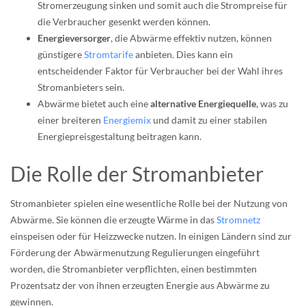
Stromerzeugung sinken und somit auch die Strompreise für
die Verbraucher gesenkt werden können.
Energieversorger
, die Abwärme effektiv nutzen, können
günstigere
Stromtarife
anbieten. Dies kann ein
entscheidender Faktor für Verbraucher bei der Wahl ihres
Stromanbieters sein.
Abwärme bietet auch eine
alternative Energiequelle
, was zu
einer breiteren
Energiemix
und damit zu einer stabilen
Energiepreisgestaltung beitragen kann.
Die Rolle der Stromanbieter
Stromanbieter spielen eine wesentliche Rolle bei der Nutzung von
Abwärme. Sie können die erzeugte Wärme in das
Stromnetz
einspeisen oder für Heizzwecke nutzen. In einigen Ländern sind zur
Förderung der Abwärmenutzung Regulierungen eingeführt
worden, die Stromanbieter verpflichten, einen bestimmten
Prozentsatz der von ihnen erzeugten Energie aus Abwärme zu
gewinnen.