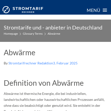
≡
MENÜ
Skip
Stromtarife und - anbieter in Deutschland
to
Homepage
Glossary Terms
Abwärme
content
Abwärme
By
Stromtarifrechner Redaktion
3. Februar 2025
Definition von Abwärme
Abwärme ist thermische Energie, die bei industriellen,
landwirtschaftlichen oder hauswirtschaftlichen Prozessen anfällt,
ohne dass sie beabsichtigt oder genutzt wird. Sie entsteht in der