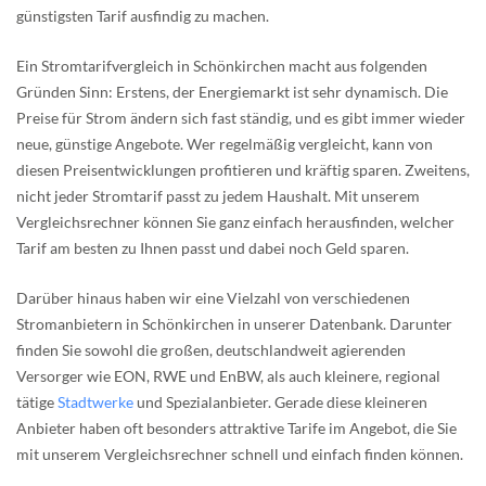
günstigsten Tarif ausfindig zu machen.
Ein Stromtarifvergleich in Schönkirchen macht aus folgenden
Gründen Sinn: Erstens, der Energiemarkt ist sehr dynamisch. Die
Preise für Strom ändern sich fast ständig, und es gibt immer wieder
neue, günstige Angebote. Wer regelmäßig vergleicht, kann von
diesen Preisentwicklungen profitieren und kräftig sparen. Zweitens,
nicht jeder Stromtarif passt zu jedem Haushalt. Mit unserem
Vergleichsrechner können Sie ganz einfach herausfinden, welcher
Tarif am besten zu Ihnen passt und dabei noch Geld sparen.
Darüber hinaus haben wir eine Vielzahl von verschiedenen
Stromanbietern in Schönkirchen in unserer Datenbank. Darunter
finden Sie sowohl die großen, deutschlandweit agierenden
Versorger wie EON, RWE und EnBW, als auch kleinere, regional
tätige
Stadtwerke
und Spezialanbieter. Gerade diese kleineren
Anbieter haben oft besonders attraktive Tarife im Angebot, die Sie
mit unserem Vergleichsrechner schnell und einfach finden können.