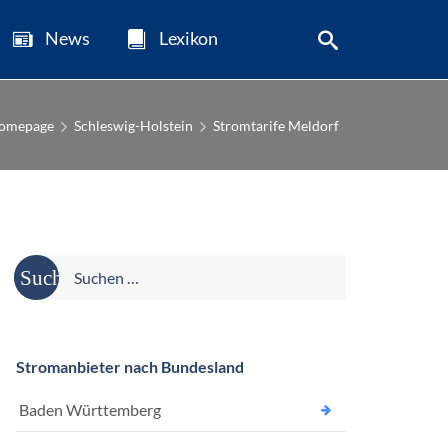
News
Lexikon
omepage
Schleswig-Holstein
Stromtarife Meldorf
Suche
nach:
Stromanbieter nach Bundesland
Baden Württemberg