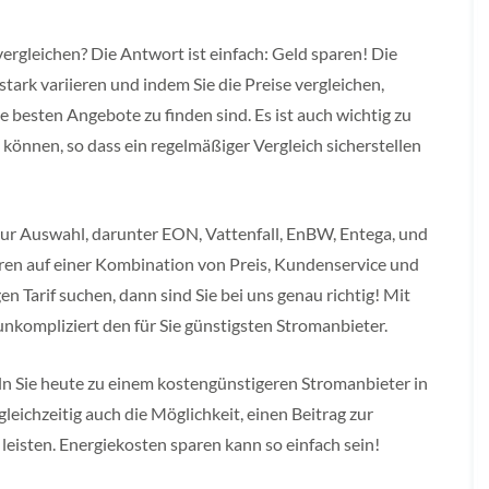
vergleichen? Die Antwort ist einfach: Geld sparen! Die
tark variieren und indem Sie die Preise vergleichen,
e besten Angebote zu finden sind. Es ist auch wichtig zu
 können, so dass ein regelmäßiger Vergleich sicherstellen
zur Auswahl, darunter EON, Vattenfall, EnBW, Entega, und
eren auf einer Kombination von Preis, Kundenservice und
Tarif suchen, dann sind Sie bei uns genau richtig! Mit
unkompliziert den für Sie günstigsten Stromanbieter.
n Sie heute zu einem kostengünstigeren Stromanbieter in
leichzeitig auch die Möglichkeit, einen Beitrag zur
eisten. Energiekosten sparen kann so einfach sein!