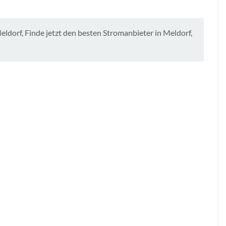
Meldorf
,
Finde jetzt den besten Stromanbieter in Meldorf
,