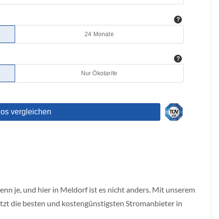
W
enn je, und hier in Meldorf ist es nicht anders. Mit unserem
tzt die besten und kostengünstigsten Stromanbieter in