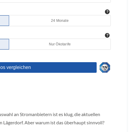
W
wahl an Stromanbietern ist es klug, die aktuellen
n Lägerdorf. Aber warum ist das überhaupt sinnvoll?