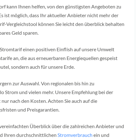
orf kann Ihnen helfen, von den günstigsten Angeboten zu
s ist möglich, dass Ihr aktueller Anbieter nicht mehr der
if-Vergleichstool können Sie leicht den überblick behalten
bares Geld sparen.
tromtarif einen positiven Einflish auf unsere Umwelt
arife an, die aus erneuerbaren Energiequellen gespeist
eutel, sondern auch für unsere Erde.
rgern zur Auswahl. Von regionalen bis hin zu
llo Strom und vielen mehr. Unsere Empfehlung bei der
t nur nach den Kosten. Achten Sie auch auf die
fristen und Preisgarantien.
vereinfachten Überblick über die zahlreichen Anbieter und
und Ihren durchschnittlichen
Stromverbrauch
ein und