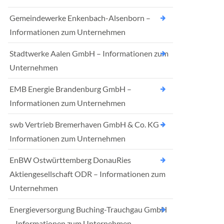
Gemeindewerke Enkenbach-Alsenborn –
Informationen zum Unternehmen
Stadtwerke Aalen GmbH – Informationen zum
Unternehmen
EMB Energie Brandenburg GmbH –
Informationen zum Unternehmen
swb Vertrieb Bremerhaven GmbH & Co. KG –
Informationen zum Unternehmen
EnBW Ostwürttemberg DonauRies
Aktiengesellschaft ODR – Informationen zum
Unternehmen
Energieversorgung Buching-Trauchgau GmbH
– Informationen zum Unternehmen