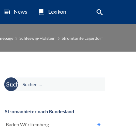
News
Lexikon
mepage
Schleswig-Holstein
Stromtarife Lägerdorf
Suche
nach:
Stromanbieter nach Bundesland
Baden Württemberg