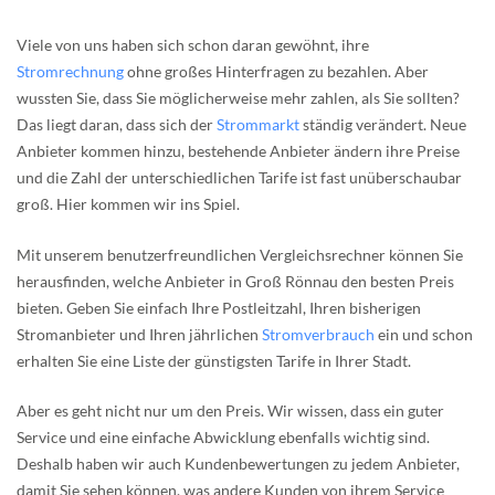
Viele von uns haben sich schon daran gewöhnt, ihre
Stromrechnung
ohne großes Hinterfragen zu bezahlen. Aber
wussten Sie, dass Sie möglicherweise mehr zahlen, als Sie sollten?
Das liegt daran, dass sich der
Strommarkt
ständig verändert. Neue
Anbieter kommen hinzu, bestehende Anbieter ändern ihre Preise
und die Zahl der unterschiedlichen Tarife ist fast unüberschaubar
groß. Hier kommen wir ins Spiel.
Mit unserem benutzerfreundlichen Vergleichsrechner können Sie
herausfinden, welche Anbieter in Groß Rönnau den besten Preis
bieten. Geben Sie einfach Ihre Postleitzahl, Ihren bisherigen
Stromanbieter und Ihren jährlichen
Stromverbrauch
ein und schon
erhalten Sie eine Liste der günstigsten Tarife in Ihrer Stadt.
Aber es geht nicht nur um den Preis. Wir wissen, dass ein guter
Service und eine einfache Abwicklung ebenfalls wichtig sind.
Deshalb haben wir auch Kundenbewertungen zu jedem Anbieter,
damit Sie sehen können, was andere Kunden von ihrem Service