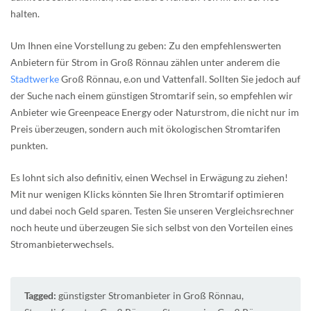
halten.
Um Ihnen eine Vorstellung zu geben: Zu den empfehlenswerten
Anbietern für Strom in Groß Rönnau zählen unter anderem die
Stadtwerke
Groß Rönnau, e.on und Vattenfall. Sollten Sie jedoch auf
der Suche nach einem günstigen Stromtarif sein, so empfehlen wir
Anbieter wie Greenpeace Energy oder Naturstrom, die nicht nur im
Preis überzeugen, sondern auch mit ökologischen Stromtarifen
punkten.
Es lohnt sich also definitiv, einen Wechsel in Erwägung zu ziehen!
Mit nur wenigen Klicks könnten Sie Ihren Stromtarif optimieren
und dabei noch Geld sparen. Testen Sie unseren Vergleichsrechner
noch heute und überzeugen Sie sich selbst von den Vorteilen eines
Stromanbieterwechsels.
Tagged:
günstigster Stromanbieter in Groß Rönnau
,