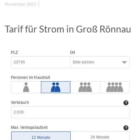
November 2023
Tarif für Strom in Groß Rönnau