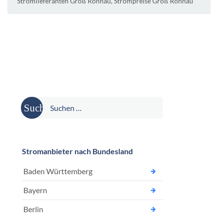
Stromlieferanten Groß Rönnau
,
Strompreise Groß Rönnau
Suche
nach:
Stromanbieter nach Bundesland
Baden Württemberg
Bayern
Berlin