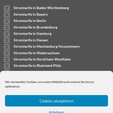
Stromtarife in Baden Württemberg
Stromtarife in Bayern
Stromtarife in Berlin
Stromtarife in Brandenburg
Stromtarife in Hamburg
Stromtarife in Hessen
Stromtarife in Mecklenburg-Vorpommern
Stromtarife in Niedersachsen
Stromtarife in Nordrhein-Westfalen
Stromtarife in Rheinland Pfalz
Stromtarife in Saarland
Stromtarife in Sachsen-Anhalt
Wir verwenden Cookies, um unsere Website und unseren Service zu
Stromtarife in Schleswig-Holstein
optimieren.
Cookies akzeptieren
Ablehnen