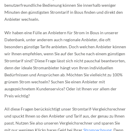
benutzerfreundliche Bedienung können Sie innerhalb weniger
Minuten den günstigsten Stromtarif in Bous finden und direkt den
Anbieter wechseln.
Wir haben eine Fülle an Anbietern für Strom in Bous in unserer
Datenbank, unter anderem auch regionale Anbieter, die oft
besonders günstige Tarife anbieten. Doch welchen Anbieter können
wir Ihnen empfehlen, wenn Sie auf der Suche nach einem günstigen
Stromtarif sind? Diese Frage lässt sich nicht pauschal beantworten,
denn der ideale Stromanbieter hängt von Ihren individuellen
Bedürfnissen und Ansprüchen ab. Möchten Sie vielleicht zu 100%
grünem Strom wechseln? Suchen Sie einen Anbieter mit
ausgezeichnetem Kundenservice? Oder ist Ihnen vor allem der
Preis wichtig?
All diese Fragen berücksichtigt unser Stromtarif-Vergleichsrechner
und spuckt Ihnen so den Anbieter und Tarif aus, der genau zu Ihnen
passt. Nutzen Sie also unseren Vergleichsrechner und sparen Sie
mit nur wenigen Klicks bares Geld bei Ihrer
Stromrechnung
. Denn