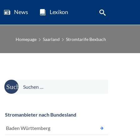
News
Lexikon
Homepage
Saarland
Stromtarife Bexbach
Suche
nach:
Stromanbieter nach Bundesland
Baden Württemberg