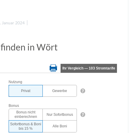
. Januar 2024
 finden in Wört