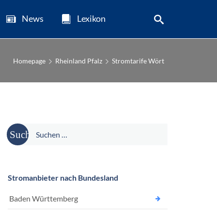
News
Lexikon
Homepage
Rheinland Pfalz
Stromtarife Wört
Suche
nach:
Stromanbieter nach Bundesland
Baden Württemberg