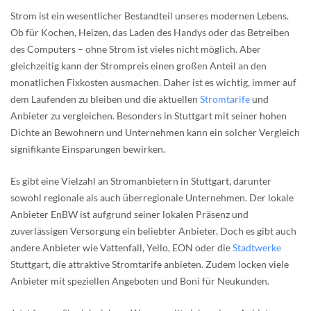
Strom ist ein wesentlicher Bestandteil unseres modernen Lebens.
Ob für Kochen, Heizen, das Laden des Handys oder das Betreiben
des Computers – ohne Strom ist vieles nicht möglich. Aber
gleichzeitig kann der Strompreis einen großen Anteil an den
monatlichen Fixkosten ausmachen. Daher ist es wichtig, immer auf
dem Laufenden zu bleiben und die aktuellen
Stromtarife
und
Anbieter zu vergleichen. Besonders in Stuttgart mit seiner hohen
Dichte an Bewohnern und Unternehmen kann ein solcher Vergleich
signifikante Einsparungen bewirken.
Es gibt eine Vielzahl an Stromanbietern in Stuttgart, darunter
sowohl regionale als auch überregionale Unternehmen. Der lokale
Anbieter EnBW ist aufgrund seiner lokalen Präsenz und
zuverlässigen Versorgung ein beliebter Anbieter. Doch es gibt auch
andere Anbieter wie Vattenfall, Yello, EON oder die
Stadtwerke
Stuttgart, die attraktive Stromtarife anbieten. Zudem locken viele
Anbieter mit speziellen Angeboten und Boni für Neukunden.