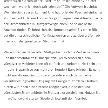
Jetzt fragen Sie sich sicher: „Warum sollte ich meinen Anbieter
wechseln, wenn ich doch zufrieden bin?“ Die Antwort ist einfach:
Weil Sie Geld sparen können! Und häufig ist der Wechsel einfacher,
als man denkt. Bei uns können Sie ganz bequem die aktuellen Tarife
der Stromanbieter in Stuttgart vergleichen und so das beste
Angebot finden. Es lohnt sich also immer, regelmäßig einen Blick
auf die unterschiedlichen Tarife zu werfen und zu überprüfen, ob
man noch den günstigsten Stromtarif hat.
Wir empfehlen daher allen Stuttgartern, sich die Zeit zu nehmen
und ihre Stromtarife zu überprüfen. Der Wechsel zu einem
günstigeren Anbieter kann oft einfach und unkompliziert sein und
im Jahr Ersparnisse von mehreren hundert Euro bringen. Es geht
nicht nur darum, Geld zu sparen, sondern auch darum, einen
verantwortungsvollen Umgang mit Energie zu fördern. Deshalb
bieten wir Ihnen eine einfache Möglichkeit, die besten und
günstigsten Stromanbieter in Stuttgart zu vergleichen. Nutzen Sie
Ihre Chance und starten Sie gleich jetzt mit dem Vergleich!