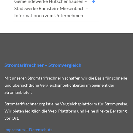
Gemeindewerke Hütschenhausen –
Stadtwerke Ramstein-Miesenbach –
Informationen zum Unternehmen
Stromtarifrechner – Stromvergleich
Mit unseren Stromtarifrechnern schaffen wir die Basis für schnelle
und übersichtliche Vergleichsmöglichkeiten im Segment der
Stromanbieter.
Stromtarifrechner.org ist eine Vergleichsplattform für Strompreise.
Wir bieten lediglich die Web-Plattform und keine direkte Beratung
vor Ort.
Impressum
–
Datenschutz