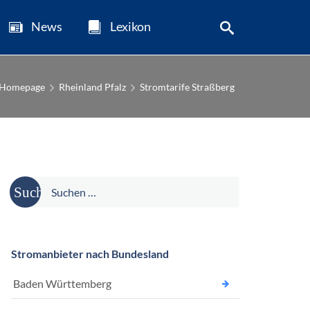
News
Lexikon
Homepage
Rheinland Pfalz
Stromtarife Straßberg
Suche
nach:
Stromanbieter nach Bundesland
Baden Württemberg