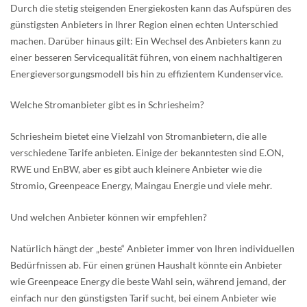
Durch die stetig steigenden Energiekosten kann das Aufspüren des
günstigsten Anbieters in Ihrer Region einen echten Unterschied
machen. Darüber hinaus gilt: Ein Wechsel des Anbieters kann zu
einer besseren Servicequalität führen, von einem nachhaltigeren
Energieversorgungsmodell bis hin zu effizientem Kundenservice.
Welche Stromanbieter gibt es in Schriesheim?
Schriesheim bietet eine Vielzahl von Stromanbietern, die alle
verschiedene Tarife anbieten. Einige der bekanntesten sind E.ON,
RWE und EnBW, aber es gibt auch kleinere Anbieter wie die
Stromio, Greenpeace Energy, Maingau Energie und viele mehr.
Und welchen Anbieter können wir empfehlen?
Natürlich hängt der „beste“ Anbieter immer von Ihren individuellen
Bedürfnissen ab. Für einen grünen Haushalt könnte ein Anbieter
wie Greenpeace Energy die beste Wahl sein, während jemand, der
einfach nur den günstigsten Tarif sucht, bei einem Anbieter wie