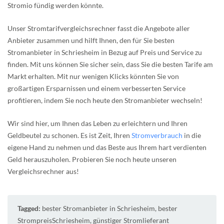
Stromio fündig werden könnte.
Unser Stromtarifvergleichsrechner fasst die Angebote aller
Anbieter zusammen und hilft Ihnen, den für Sie besten
Stromanbieter in Schriesheim in Bezug auf Preis und Service zu
finden. Mit uns können Sie sicher sein, dass Sie die besten Tarife am
Markt erhalten. Mit nur wenigen Klicks könnten Sie von
großartigen Ersparnissen und einem verbesserten Service
profitieren, indem Sie noch heute den Stromanbieter wechseln!
Wir sind hier, um Ihnen das Leben zu erleichtern und Ihren
Geldbeutel zu schonen. Es ist Zeit, Ihren
Stromverbrauch
in die
eigene Hand zu nehmen und das Beste aus Ihrem hart verdienten
Geld herauszuholen. Probieren Sie noch heute unseren
Vergleichsrechner aus!
Tagged:
bester Stromanbieter in Schriesheim
,
bester
StrompreisSchriesheim
,
günstiger Stromlieferant