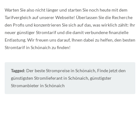
Warten Sie also nicht länger und starten Sie noch heute mit dem
Tarifvergleich auf unserer Webseite! Überlassen Sie die Recherche
den Profis und konzentrieren Sie sich auf das, was wirklich zählt: Ihr
neuer günstiger Stromtarif und die damit verbundene finanzielle
Entlastung. Wir freuen uns darauf, Ihnen dabei zu helfen, den besten
Stromtarif in Schönaich zu finden!
Tagged:
Der beste Strompreise in Schönaich
,
Finde jetzt den
günstigsten Stromlieferant in Schönaich
,
günstigster
Stromanbieter in Schönaich