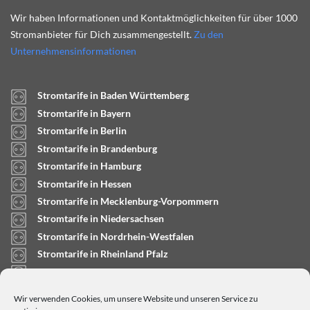
Wir haben Informationen und Kontaktmöglichkeiten für über 1000
Stromanbieter für Dich zusammengestellt.
Zu den
Unternehmensinformationen
Stromtarife in Baden Württemberg
Stromtarife in Bayern
Stromtarife in Berlin
Stromtarife in Brandenburg
Stromtarife in Hamburg
Stromtarife in Hessen
Stromtarife in Mecklenburg-Vorpommern
Stromtarife in Niedersachsen
Stromtarife in Nordrhein-Westfalen
Stromtarife in Rheinland Pfalz
Stromtarife in Saarland
Stromtarife in Sachsen-Anhalt
Wir verwenden Cookies, um unsere Website und unseren Service zu
Stromtarife in Schleswig-Holstein