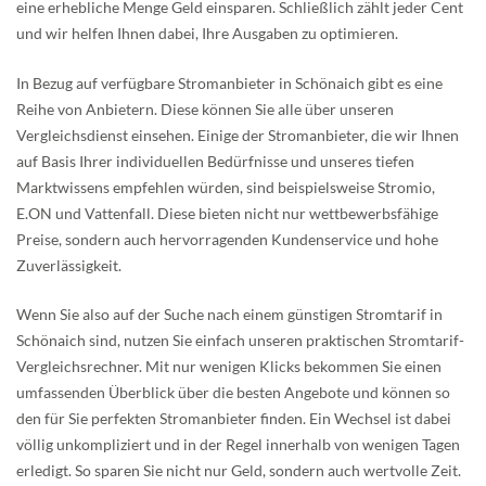
eine erhebliche Menge Geld einsparen. Schließlich zählt jeder Cent
und wir helfen Ihnen dabei, Ihre Ausgaben zu optimieren.
In Bezug auf verfügbare Stromanbieter in Schönaich gibt es eine
Reihe von Anbietern. Diese können Sie alle über unseren
Vergleichsdienst einsehen. Einige der Stromanbieter, die wir Ihnen
auf Basis Ihrer individuellen Bedürfnisse und unseres tiefen
Marktwissens empfehlen würden, sind beispielsweise Stromio,
E.ON und Vattenfall. Diese bieten nicht nur wettbewerbsfähige
Preise, sondern auch hervorragenden Kundenservice und hohe
Zuverlässigkeit.
Wenn Sie also auf der Suche nach einem günstigen Stromtarif in
Schönaich sind, nutzen Sie einfach unseren praktischen Stromtarif-
Vergleichsrechner. Mit nur wenigen Klicks bekommen Sie einen
umfassenden Überblick über die besten Angebote und können so
den für Sie perfekten Stromanbieter finden. Ein Wechsel ist dabei
völlig unkompliziert und in der Regel innerhalb von wenigen Tagen
erledigt. So sparen Sie nicht nur Geld, sondern auch wertvolle Zeit.