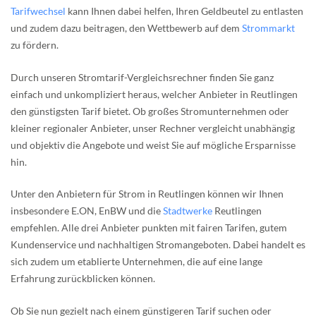
Tarifwechsel
kann Ihnen dabei helfen, Ihren Geldbeutel zu entlasten
und zudem dazu beitragen, den Wettbewerb auf dem
Strommarkt
zu fördern.
Durch unseren Stromtarif-Vergleichsrechner finden Sie ganz
einfach und unkompliziert heraus, welcher Anbieter in Reutlingen
den günstigsten Tarif bietet. Ob großes Stromunternehmen oder
kleiner regionaler Anbieter, unser Rechner vergleicht unabhängig
und objektiv die Angebote und weist Sie auf mögliche Ersparnisse
hin.
Unter den Anbietern für Strom in Reutlingen können wir Ihnen
insbesondere E.ON, EnBW und die
Stadtwerke
Reutlingen
empfehlen. Alle drei Anbieter punkten mit fairen Tarifen, gutem
Kundenservice und nachhaltigen Stromangeboten. Dabei handelt es
sich zudem um etablierte Unternehmen, die auf eine lange
Erfahrung zurückblicken können.
Ob Sie nun gezielt nach einem günstigeren Tarif suchen oder