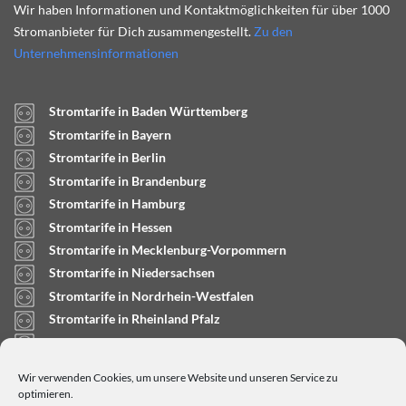
Wir haben Informationen und Kontaktmöglichkeiten für über 1000
Stromanbieter für Dich zusammengestellt.
Zu den
Unternehmensinformationen
Stromtarife in Baden Württemberg
Stromtarife in Bayern
Stromtarife in Berlin
Stromtarife in Brandenburg
Stromtarife in Hamburg
Stromtarife in Hessen
Stromtarife in Mecklenburg-Vorpommern
Stromtarife in Niedersachsen
Stromtarife in Nordrhein-Westfalen
Stromtarife in Rheinland Pfalz
Stromtarife in Saarland
Stromtarife in Sachsen-Anhalt
Wir verwenden Cookies, um unsere Website und unseren Service zu
Stromtarife in Schleswig-Holstein
optimieren.