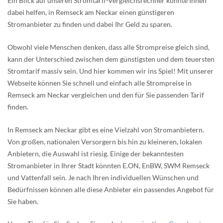
Ein Blick auf unseren Stromtarif-Vergleichsrechner könnte Ihnen
dabei helfen, in Remseck am Neckar einen günstigeren
Stromanbieter zu finden und dabei Ihr Geld zu sparen.
Obwohl viele Menschen denken, dass alle Strompreise gleich sind,
kann der Unterschied zwischen dem günstigsten und dem teuersten
Stromtarif massiv sein. Und hier kommen wir ins Spiel! Mit unserer
Webseite können Sie schnell und einfach alle Strompreise in
Remseck am Neckar vergleichen und den für Sie passenden Tarif
finden.
In Remseck am Neckar gibt es eine Vielzahl von Stromanbietern.
Von großen, nationalen Versorgern bis hin zu kleineren, lokalen
Anbietern, die Auswahl ist riesig. Einige der bekanntesten
Stromanbieter in Ihrer Stadt könnten E.ON, EnBW, SWM Remseck
und Vattenfall sein. Je nach Ihren individuellen Wünschen und
Bedürfnissen können alle diese Anbieter ein passendes Angebot für
Sie haben.