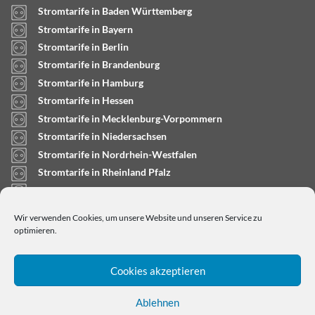
Stromtarife in Baden Württemberg
Stromtarife in Bayern
Stromtarife in Berlin
Stromtarife in Brandenburg
Stromtarife in Hamburg
Stromtarife in Hessen
Stromtarife in Mecklenburg-Vorpommern
Stromtarife in Niedersachsen
Stromtarife in Nordrhein-Westfalen
Stromtarife in Rheinland Pfalz
Stromtarife in Saarland
Stromtarife in Sachsen-Anhalt
Wir verwenden Cookies, um unsere Website und unseren Service zu
Stromtarife in Schleswig-Holstein
optimieren.
Cookies akzeptieren
Ablehnen