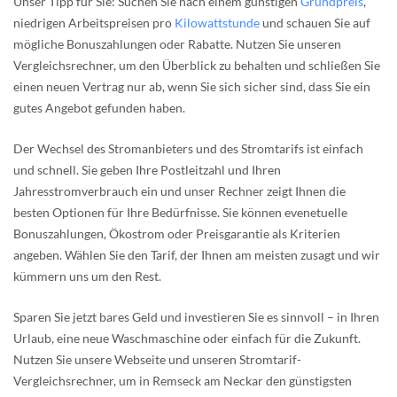
Unser Tipp für Sie: Suchen Sie nach einem günstigen
Grundpreis
,
niedrigen Arbeitspreisen pro
Kilowattstunde
und schauen Sie auf
mögliche Bonuszahlungen oder Rabatte. Nutzen Sie unseren
Vergleichsrechner, um den Überblick zu behalten und schließen Sie
einen neuen Vertrag nur ab, wenn Sie sich sicher sind, dass Sie ein
gutes Angebot gefunden haben.
Der Wechsel des Stromanbieters und des Stromtarifs ist einfach
und schnell. Sie geben Ihre Postleitzahl und Ihren
Jahresstromverbrauch ein und unser Rechner zeigt Ihnen die
besten Optionen für Ihre Bedürfnisse. Sie können evenetuelle
Bonuszahlungen, Ökostrom oder Preisgarantie als Kriterien
angeben. Wählen Sie den Tarif, der Ihnen am meisten zusagt und wir
kümmern uns um den Rest.
Sparen Sie jetzt bares Geld und investieren Sie es sinnvoll – in Ihren
Urlaub, eine neue Waschmaschine oder einfach für die Zukunft.
Nutzen Sie unsere Webseite und unseren Stromtarif-
Vergleichsrechner, um in Remseck am Neckar den günstigsten