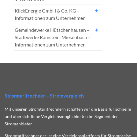
KlickEnergie GmbH & Co. KG –
Informationen zum Unternehmen
Gemeindewerke Hütschenhausen –
Stadtwerke Ramstein-Miesenbach –
Informationen zum Unternehmen
Stromtarifrechner – Stromvergleich
Mit unseren Stromtarifrechnern schaffen wir die Basis für schnelle
und übersichtliche Vergleichsmöglichkeiten im Segment der
Stromanbieter.
Stromtarifrechner.org ist eine Vergleichsplattform für Strompreise.