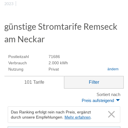
2023
günstige Stromtarife Remseck
am Neckar