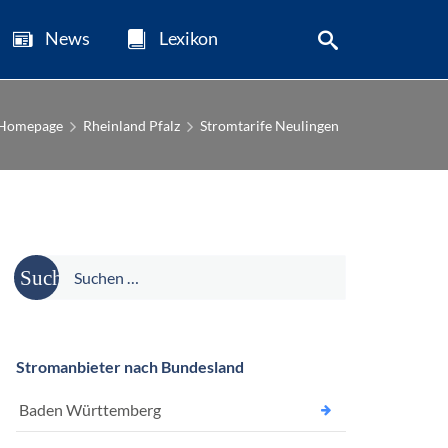
News
Lexikon
Homepage
Rheinland Pfalz
Stromtarife Neulingen
Suche
nach:
Stromanbieter nach Bundesland
Baden Württemberg