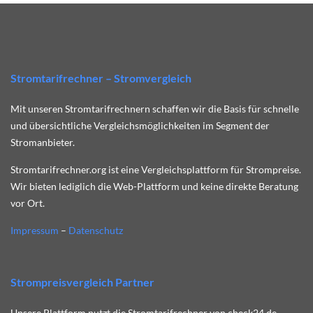
Stromtarifrechner – Stromvergleich
Mit unseren Stromtarifrechnern schaffen wir die Basis für schnelle
und übersichtliche Vergleichsmöglichkeiten im Segment der
Stromanbieter.
Stromtarifrechner.org ist eine Vergleichsplattform für Strompreise.
Wir bieten lediglich die Web-Plattform und keine direkte Beratung
vor Ort.
Impressum
–
Datenschutz
Strompreisvergleich Partner
Unsere Plattform nutzt die Stromtarifrechner von check24.de.