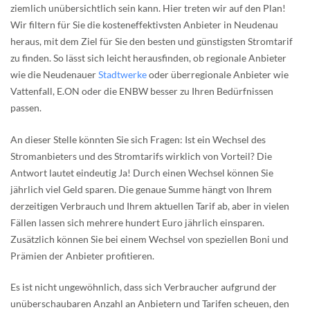
ziemlich unübersichtlich sein kann. Hier treten wir auf den Plan!
Wir filtern für Sie die kosteneffektivsten Anbieter in Neudenau
heraus, mit dem Ziel für Sie den besten und günstigsten Stromtarif
zu finden. So lässt sich leicht herausfinden, ob regionale Anbieter
wie die Neudenauer
Stadtwerke
oder überregionale Anbieter wie
Vattenfall, E.ON oder die ENBW besser zu Ihren Bedürfnissen
passen.
An dieser Stelle könnten Sie sich Fragen: Ist ein Wechsel des
Stromanbieters und des Stromtarifs wirklich von Vorteil? Die
Antwort lautet eindeutig Ja! Durch einen Wechsel können Sie
jährlich viel Geld sparen. Die genaue Summe hängt von Ihrem
derzeitigen Verbrauch und Ihrem aktuellen Tarif ab, aber in vielen
Fällen lassen sich mehrere hundert Euro jährlich einsparen.
Zusätzlich können Sie bei einem Wechsel von speziellen Boni und
Prämien der Anbieter profitieren.
Es ist nicht ungewöhnlich, dass sich Verbraucher aufgrund der
unüberschaubaren Anzahl an Anbietern und Tarifen scheuen, den