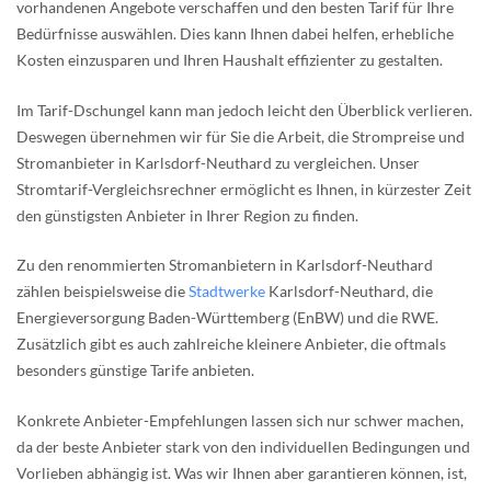
vorhandenen Angebote verschaffen und den besten Tarif für Ihre
Bedürfnisse auswählen. Dies kann Ihnen dabei helfen, erhebliche
Kosten einzusparen und Ihren Haushalt effizienter zu gestalten.
Im Tarif-Dschungel kann man jedoch leicht den Überblick verlieren.
Deswegen übernehmen wir für Sie die Arbeit, die Strompreise und
Stromanbieter in Karlsdorf-Neuthard zu vergleichen. Unser
Stromtarif-Vergleichsrechner ermöglicht es Ihnen, in kürzester Zeit
den günstigsten Anbieter in Ihrer Region zu finden.
Zu den renommierten Stromanbietern in Karlsdorf-Neuthard
zählen beispielsweise die
Stadtwerke
Karlsdorf-Neuthard, die
Energieversorgung Baden-Württemberg (EnBW) und die RWE.
Zusätzlich gibt es auch zahlreiche kleinere Anbieter, die oftmals
besonders günstige Tarife anbieten.
Konkrete Anbieter-Empfehlungen lassen sich nur schwer machen,
da der beste Anbieter stark von den individuellen Bedingungen und
Vorlieben abhängig ist. Was wir Ihnen aber garantieren können, ist,