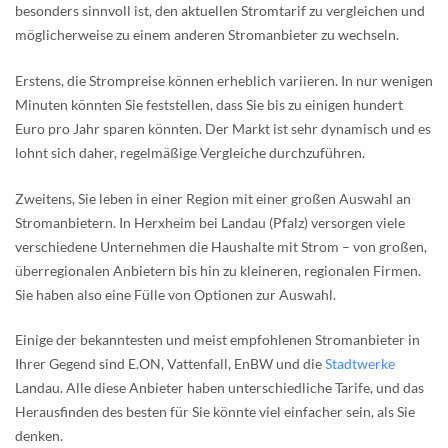
besonders sinnvoll ist, den aktuellen Stromtarif zu vergleichen und
möglicherweise zu einem anderen Stromanbieter zu wechseln.
Erstens, die Strompreise können erheblich variieren. In nur wenigen
Minuten könnten Sie feststellen, dass Sie bis zu einigen hundert
Euro pro Jahr sparen könnten. Der Markt ist sehr dynamisch und es
lohnt sich daher, regelmäßige Vergleiche durchzuführen.
Zweitens, Sie leben in einer Region mit einer großen Auswahl an
Stromanbietern. In Herxheim bei Landau (Pfalz) versorgen viele
verschiedene Unternehmen die Haushalte mit Strom – von großen,
überregionalen Anbietern bis hin zu kleineren, regionalen Firmen.
Sie haben also eine Fülle von Optionen zur Auswahl.
Einige der bekanntesten und meist empfohlenen Stromanbieter in
Ihrer Gegend sind E.ON, Vattenfall, EnBW und die
Stadtwerke
Landau. Alle diese Anbieter haben unterschiedliche Tarife, und das
Herausfinden des besten für Sie könnte viel einfacher sein, als Sie
denken.