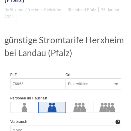
By
Stromtarifrechner Redaktion
Rheinland Pfalz
25. Januar
2024
günstige Stromtarife Herxheim
bei Landau (Pfalz)