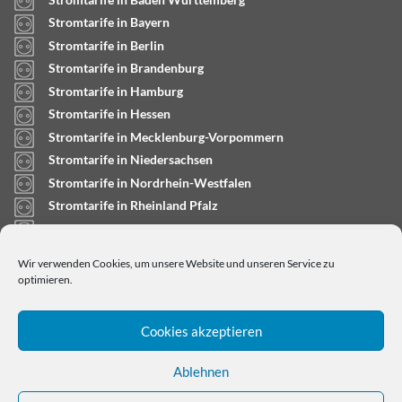
Stromtarife in Bayern
Stromtarife in Berlin
Stromtarife in Brandenburg
Stromtarife in Hamburg
Stromtarife in Hessen
Stromtarife in Mecklenburg-Vorpommern
Stromtarife in Niedersachsen
Stromtarife in Nordrhein-Westfalen
Stromtarife in Rheinland Pfalz
Stromtarife in Saarland
Stromtarife in Sachsen-Anhalt
Wir verwenden Cookies, um unsere Website und unseren Service zu
Stromtarife in Schleswig-Holstein
optimieren.
Cookies akzeptieren
Ablehnen