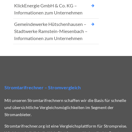
KlickEnergie GmbH & Co. KG –
Informationen zum Unternehmen
Gemeindewerke Hütschenhausen –
Stadtwerke Ramstein-Miesenbach –
Informationen zum Unternehmen
Stromtarifrechner – Stromvergleich
Mit unseren Stromtarifrechnern schaffen wir die Basis für schnelle
und übersichtliche Vergleichsmöglichkeiten im Segment der
Stromanbieter.
Stromtarifrechner.org ist eine Vergleichsplattform für Strompreise.