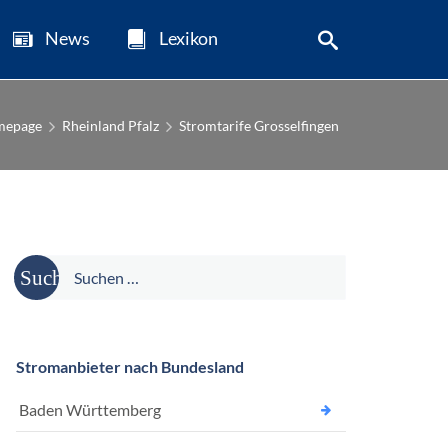
News
Lexikon
mepage
Rheinland Pfalz
Stromtarife Grosselfingen
Suche
nach:
Stromanbieter nach Bundesland
Baden Württemberg