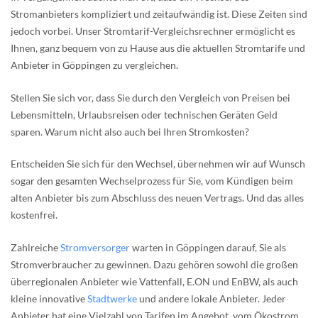
Stromanbieters kompliziert und zeitaufwändig ist. Diese Zeiten sind
jedoch vorbei. Unser Stromtarif-Vergleichsrechner ermöglicht es
Ihnen, ganz bequem von zu Hause aus die aktuellen Stromtarife und
Anbieter in Göppingen zu vergleichen.
Stellen Sie sich vor, dass Sie durch den Vergleich von Preisen bei
Lebensmitteln, Urlaubsreisen oder technischen Geräten Geld
sparen. Warum nicht also auch bei Ihren Stromkosten?
Entscheiden Sie sich für den Wechsel, übernehmen wir auf Wunsch
sogar den gesamten Wechselprozess für Sie, vom Kündigen beim
alten Anbieter bis zum Abschluss des neuen Vertrags. Und das alles
kostenfrei.
Zahlreiche
Stromversorger
warten in Göppingen darauf, Sie als
Stromverbraucher zu gewinnen. Dazu gehören sowohl die großen
überregionalen Anbieter wie Vattenfall, E.ON und EnBW, als auch
kleine innovative
Stadtwerke
und andere lokale Anbieter. Jeder
Anbieter hat eine Vielzahl von Tarifen im Angebot, vom Ökostrom