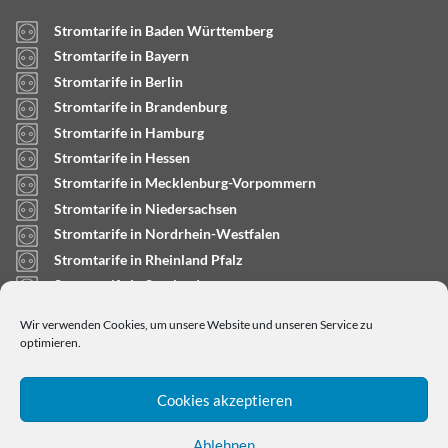
Stromtarife in Baden Württemberg
Stromtarife in Bayern
Stromtarife in Berlin
Stromtarife in Brandenburg
Stromtarife in Hamburg
Stromtarife in Hessen
Stromtarife in Mecklenburg-Vorpommern
Stromtarife in Niedersachsen
Stromtarife in Nordrhein-Westfalen
Stromtarife in Rheinland Pfalz
Stromtarife in Saarland
Stromtarife in Sachsen-Anhalt
Wir verwenden Cookies, um unsere Website und unseren Service zu
Stromtarife in Schleswig-Holstein
optimieren.
Cookies akzeptieren
Ablehnen