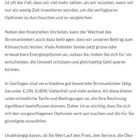
ist oft der Fall, dass wir viel mehr zahlen, als wir müssten, wenn wir
nur ein wenig Zeit investieren würden, um die verfügbaren
Optionen zu durchsuchen und zu vergleichen.
Neben den finanziellen Vorteilen, kann der Wechsel des
Stromanbieters auch dazu beitragen, dass wir unseren Beitrag zum
Klimaschutz leisten. Viele Anbieter bieten jetzt grüne oder
erneuerbare Energieoptionen an, sodass Sie, indem Sie sich für sie
entscheiden, die Umwelt schützen und gleichzeitig Geld sparen
können.
In Gerlingen sind verschiedene gut bewertete Stromanbieter tätig,
darunter E.ON, EnBW, Vattenfall und viele andere. All diese bieten
unterschiedliche Tarife und Bedingungen an, die Ihre Rechnung
signifikant beeinflussen können. Daher ist es wichtig, dass Sie sich
mit den vorgeschlagenen Optionen vertraut machen und die für Sie
günstigste auswählen.
Unabhängig davon, ob Sie Wert auf den Preis, den Service, die Öko-