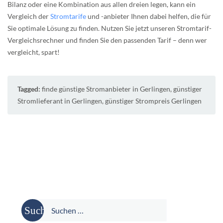
Bilanz oder eine Kombination aus allen dreien legen, kann ein
Vergleich der
Stromtarife
und -anbieter Ihnen dabei helfen, die für
Sie optimale Lösung zu finden. Nutzen Sie jetzt unseren Stromtarif-
Vergleichsrechner und finden Sie den passenden Tarif – denn wer
vergleicht, spart!
Tagged:
finde günstige Stromanbieter in Gerlingen
,
günstiger
Stromlieferant in Gerlingen
,
günstiger Strompreis Gerlingen
Suche
nach: