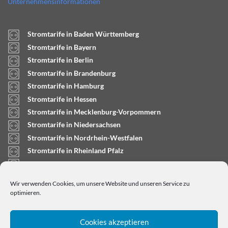
Unternehmensinformationen
Stromtarife in Baden Württemberg
Stromtarife in Bayern
Stromtarife in Berlin
Stromtarife in Brandenburg
Stromtarife in Hamburg
Stromtarife in Hessen
Stromtarife in Mecklenburg-Vorpommern
Stromtarife in Niedersachsen
Stromtarife in Nordrhein-Westfalen
Stromtarife in Rheinland Pfalz
Stromtarife in Saarland
Stromtarife in Sachsen-Anhalt
Wir verwenden Cookies, um unsere Website und unseren Service zu
Stromtarife in Schleswig-Holstein
optimieren.
Cookies akzeptieren