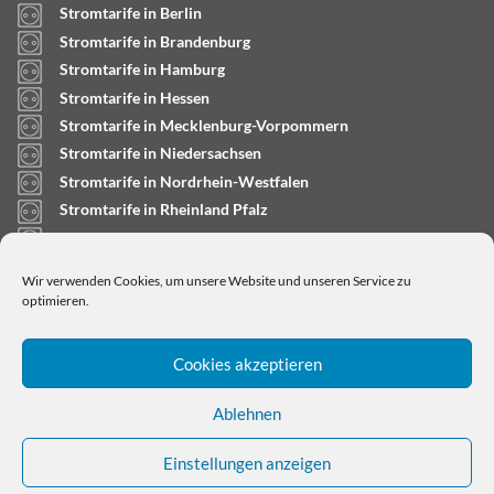
Stromtarife in Berlin
Stromtarife in Brandenburg
Stromtarife in Hamburg
Stromtarife in Hessen
Stromtarife in Mecklenburg-Vorpommern
Stromtarife in Niedersachsen
Stromtarife in Nordrhein-Westfalen
Stromtarife in Rheinland Pfalz
Stromtarife in Saarland
Stromtarife in Sachsen-Anhalt
Wir verwenden Cookies, um unsere Website und unseren Service zu
Stromtarife in Schleswig-Holstein
optimieren.
Cookies akzeptieren
Ablehnen
Einstellungen anzeigen
Copyright © 2024
stromtarifrechner.org
- Dein