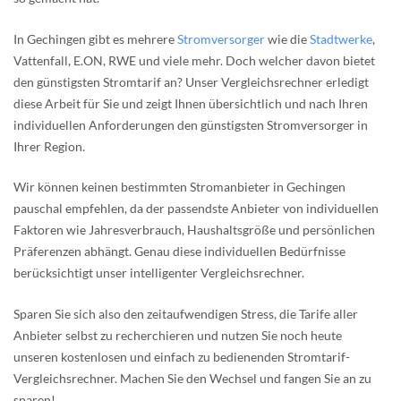
In Gechingen gibt es mehrere
Stromversorger
wie die
Stadtwerke
,
Vattenfall, E.ON, RWE und viele mehr. Doch welcher davon bietet
den günstigsten Stromtarif an? Unser Vergleichsrechner erledigt
diese Arbeit für Sie und zeigt Ihnen übersichtlich und nach Ihren
individuellen Anforderungen den günstigsten Stromversorger in
Ihrer Region.
Wir können keinen bestimmten Stromanbieter in Gechingen
pauschal empfehlen, da der passendste Anbieter von individuellen
Faktoren wie Jahresverbrauch, Haushaltsgröße und persönlichen
Präferenzen abhängt. Genau diese individuellen Bedürfnisse
berücksichtigt unser intelligenter Vergleichsrechner.
Sparen Sie sich also den zeitaufwendigen Stress, die Tarife aller
Anbieter selbst zu recherchieren und nutzen Sie noch heute
unseren kostenlosen und einfach zu bedienenden Stromtarif-
Vergleichsrechner. Machen Sie den Wechsel und fangen Sie an zu
sparen!