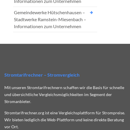
Informationen zum Unternehmen
Gemeindewerke Hütschenhausen –
Stadtwerke Ramstein-Miesenbach –
Informationen zum Unternehmen
Stromtarifrechner – Stromvergleich
Mit unseren Stromtarifrechnern schaffen wir die Basis für schnelle
und übersichtliche Vergleichsmöglichkeiten im Segment der
Stromanbieter.
Stromtarifrechner.org ist eine Vergleichsplattform für Strompreise.
Wir bieten lediglich die Web-Plattform und keine direkte Beratung
vor Ort.