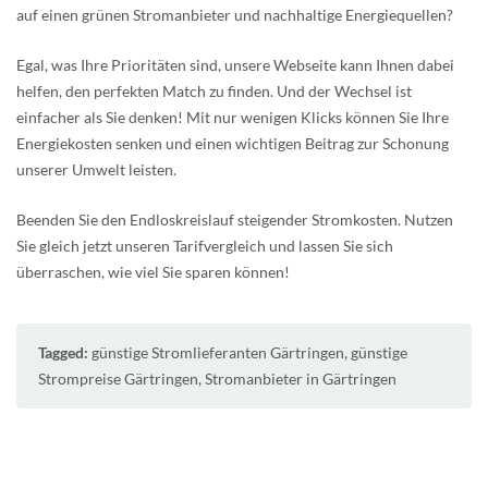
auf einen grünen Stromanbieter und nachhaltige Energiequellen?
Egal, was Ihre Prioritäten sind, unsere Webseite kann Ihnen dabei
helfen, den perfekten Match zu finden. Und der Wechsel ist
einfacher als Sie denken! Mit nur wenigen Klicks können Sie Ihre
Energiekosten senken und einen wichtigen Beitrag zur Schonung
unserer Umwelt leisten.
Beenden Sie den Endloskreislauf steigender Stromkosten. Nutzen
Sie gleich jetzt unseren Tarifvergleich und lassen Sie sich
überraschen, wie viel Sie sparen können!
Tagged:
günstige Stromlieferanten Gärtringen
,
günstige
Strompreise Gärtringen
,
Stromanbieter in Gärtringen