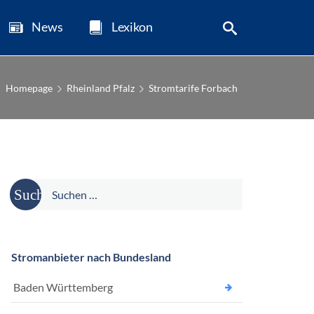
News
Lexikon
Homepage
Rheinland Pfalz
Stromtarife Forbach
Suche
nach:
Stromanbieter nach Bundesland
Baden Württemberg