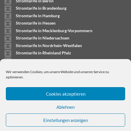
Stromtarife in Berlin
Stromtarife in Brandenburg
Stromtarife in Hamburg
Stromtarife in Hessen
Stromtarife in Mecklenburg-Vorpommern
Stromtarife in Niedersachsen
Stromtarife in Nordrhein-Westfalen
Stromtarife in Rheinland Pfalz
Stromtarife in Saarland
Stromtarife in Sachsen-Anhalt
Wir verwenden Cookies, um unsere Website und unseren Service zu
Stromtarife in Schleswig-Holstein
optimieren.
Cookies akzeptieren
Ablehnen
Einstellungen anzeigen
Copyright © 2024
stromtarifrechner.org
- Dein
Strompreisvergleich für Deutschland