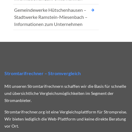
Gemeindewerke Hütschenhausen –
Stadtwerke Ramstein-Miesenbach –
Informationen zum Unternehmen
Stromtarifrechner – Stromvergleich
Mit unseren Stromtarifrechnern schaffen wir die Basis für schnelle
und übersichtliche Vergleichsmöglichkeiten im Segment der
Stromanbieter.
Stromtarifrechner.org ist eine Vergleichsplattform für Strompreise.
Wir bieten lediglich die Web-Plattform und keine direkte Beratung
vor Ort.