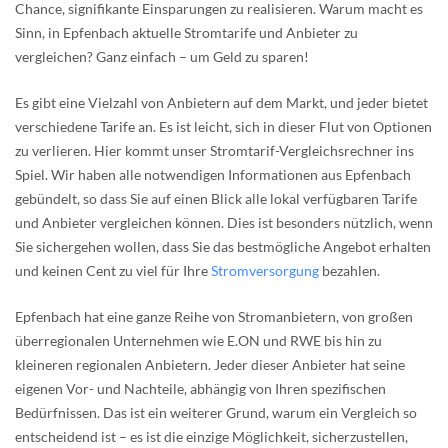
Chance, signifikante Einsparungen zu realisieren. Warum macht es
Sinn, in Epfenbach aktuelle Stromtarife und Anbieter zu
vergleichen? Ganz einfach – um Geld zu sparen!
Es gibt eine Vielzahl von Anbietern auf dem Markt, und jeder bietet
verschiedene Tarife an. Es ist leicht, sich in dieser Flut von Optionen
zu verlieren. Hier kommt unser Stromtarif-Vergleichsrechner ins
Spiel. Wir haben alle notwendigen Informationen aus Epfenbach
gebündelt, so dass Sie auf einen Blick alle lokal verfügbaren Tarife
und Anbieter vergleichen können. Dies ist besonders nützlich, wenn
Sie sichergehen wollen, dass Sie das bestmögliche Angebot erhalten
und keinen Cent zu viel für Ihre
Stromversorgung
bezahlen.
Epfenbach hat eine ganze Reihe von Stromanbietern, von großen
überregionalen Unternehmen wie E.ON und RWE bis hin zu
kleineren regionalen Anbietern. Jeder dieser Anbieter hat seine
eigenen Vor- und Nachteile, abhängig von Ihren spezifischen
Bedürfnissen. Das ist ein weiterer Grund, warum ein Vergleich so
entscheidend ist – es ist die einzige Möglichkeit, sicherzustellen,