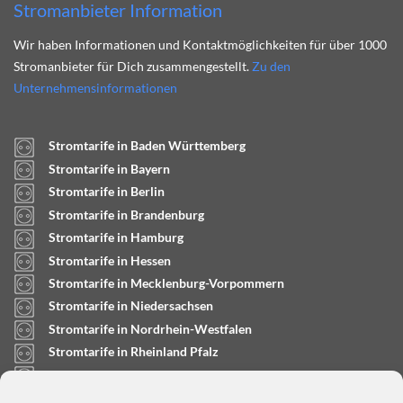
Stromanbieter Information
Wir haben Informationen und Kontaktmöglichkeiten für über 1000
Stromanbieter für Dich zusammengestellt.
Zu den
Unternehmensinformationen
Stromtarife in Baden Württemberg
Stromtarife in Bayern
Stromtarife in Berlin
Stromtarife in Brandenburg
Stromtarife in Hamburg
Stromtarife in Hessen
Stromtarife in Mecklenburg-Vorpommern
Stromtarife in Niedersachsen
Stromtarife in Nordrhein-Westfalen
Stromtarife in Rheinland Pfalz
Stromtarife in Saarland
Stromtarife in Sachsen-Anhalt