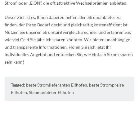
Strom“ oder „E.ON“, die oft attraktive Wechselprämien anbieten.
Unser Ziel ist es, Ihnen dabei zu helfen, den Stromanbieter zu
finden, der Ihren Bedarf deckt und gleichzeitig kosteneffizient ist.
Nutzen Sie unseren Stromtarifvergleichsrechner und erfahren Sie,
wie viel Geld Sie jährlich sparen könnten. Wir bieten unabhängige
und transparente Informationen. Holen Sie sich jetzt Ihr
individuelles Angebot und entdecken Sie, wie einfach Strom sparen
sein kann!
Tagged:
beste Stromlieferanten Ellhofen
,
beste Strompreise
Ellhofen
,
Stromanbieter Ellhofen