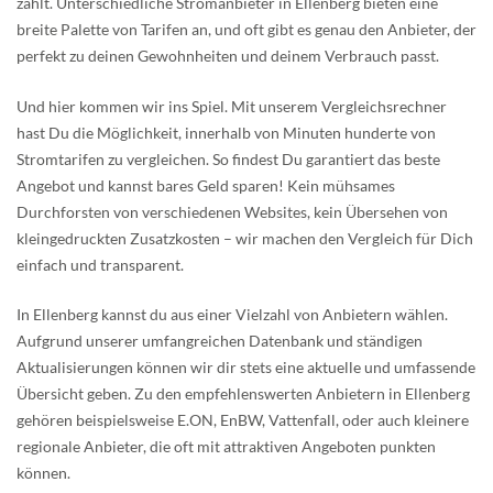
zahlt. Unterschiedliche Stromanbieter in Ellenberg bieten eine
breite Palette von Tarifen an, und oft gibt es genau den Anbieter, der
perfekt zu deinen Gewohnheiten und deinem Verbrauch passt.
Und hier kommen wir ins Spiel. Mit unserem Vergleichsrechner
hast Du die Möglichkeit, innerhalb von Minuten hunderte von
Stromtarifen zu vergleichen. So findest Du garantiert das beste
Angebot und kannst bares Geld sparen! Kein mühsames
Durchforsten von verschiedenen Websites, kein Übersehen von
kleingedruckten Zusatzkosten – wir machen den Vergleich für Dich
einfach und transparent.
In Ellenberg kannst du aus einer Vielzahl von Anbietern wählen.
Aufgrund unserer umfangreichen Datenbank und ständigen
Aktualisierungen können wir dir stets eine aktuelle und umfassende
Übersicht geben. Zu den empfehlenswerten Anbietern in Ellenberg
gehören beispielsweise E.ON, EnBW, Vattenfall, oder auch kleinere
regionale Anbieter, die oft mit attraktiven Angeboten punkten
können.