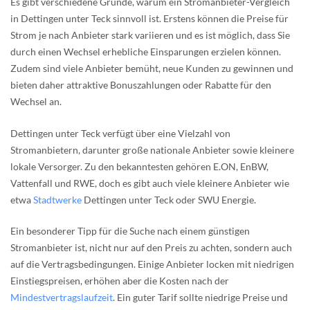
Es gibt verschiedene Gründe, warum ein Stromanbieter-Vergleich
in Dettingen unter Teck sinnvoll ist. Erstens können die Preise für
Strom je nach Anbieter stark variieren und es ist möglich, dass Sie
durch einen Wechsel erhebliche Einsparungen erzielen können.
Zudem sind viele Anbieter bemüht, neue Kunden zu gewinnen und
bieten daher attraktive Bonuszahlungen oder Rabatte für den
Wechsel an.
Dettingen unter Teck verfügt über eine Vielzahl von
Stromanbietern, darunter große nationale Anbieter sowie kleinere
lokale Versorger. Zu den bekanntesten gehören E.ON, EnBW,
Vattenfall und RWE, doch es gibt auch viele kleinere Anbieter wie
etwa
Stadtwerke
Dettingen unter Teck oder SWU Energie.
Ein besonderer Tipp für die Suche nach einem günstigen
Stromanbieter ist, nicht nur auf den Preis zu achten, sondern auch
auf die Vertragsbedingungen. Einige Anbieter locken mit niedrigen
Einstiegspreisen, erhöhen aber die Kosten nach der
Mindestvertragslaufzeit
. Ein guter Tarif sollte niedrige Preise und