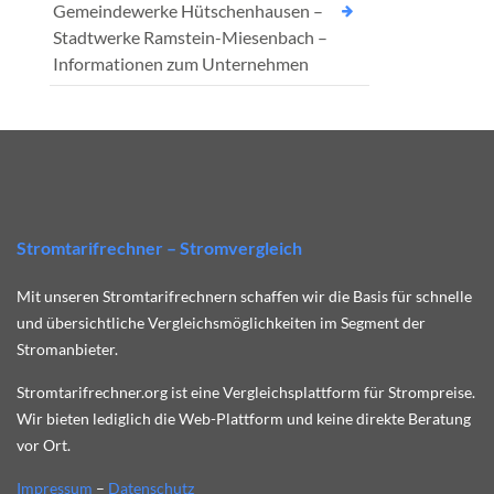
Gemeindewerke Hütschenhausen –
Stadtwerke Ramstein-Miesenbach –
Informationen zum Unternehmen
Stromtarifrechner – Stromvergleich
Mit unseren Stromtarifrechnern schaffen wir die Basis für schnelle
und übersichtliche Vergleichsmöglichkeiten im Segment der
Stromanbieter.
Stromtarifrechner.org ist eine Vergleichsplattform für Strompreise.
Wir bieten lediglich die Web-Plattform und keine direkte Beratung
vor Ort.
Impressum
–
Datenschutz