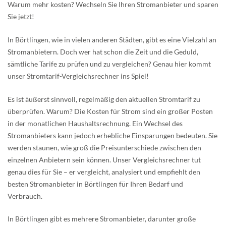
Warum mehr kosten? Wechseln Sie Ihren Stromanbieter und sparen
Sie jetzt!
In Börtlingen, wie in vielen anderen Städten, gibt es eine Vielzahl an
Stromanbietern. Doch wer hat schon die Zeit und die Geduld,
sämtliche Tarife zu prüfen und zu vergleichen? Genau hier kommt
unser Stromtarif-Vergleichsrechner ins Spiel!
Es ist äußerst sinnvoll, regelmäßig den aktuellen Stromtarif zu
überprüfen. Warum? Die Kosten für Strom sind ein großer Posten
in der monatlichen Haushaltsrechnung. Ein Wechsel des
Stromanbieters kann jedoch erhebliche Einsparungen bedeuten. Sie
werden staunen, wie groß die Preisunterschiede zwischen den
einzelnen Anbietern sein können. Unser Vergleichsrechner tut
genau dies für Sie – er vergleicht, analysiert und empfiehlt den
besten Stromanbieter in Börtlingen für Ihren Bedarf und
Verbrauch.
In Börtlingen gibt es mehrere Stromanbieter, darunter große