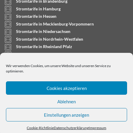
Stromtarife in Brandenburg
Stromtarife in Hamburg
Stromtarife in Hessen
Stromtarife in Mecklenburg-Vorpommern
Stromtarife in Niedersachsen
Stromtarife in Nordrhein-Westfalen
Stromtarife in Rheinland Pfalz
Stromtarife in Saarland
Stromtarife in Sachsen-Anhalt
Wir verwenden Cookies, um unsere Website und unseren Service zu
Stromtarife in Schleswig-Holstein
optimieren.
Cookies akzeptieren
Ablehnen
Einstellungen anzeigen
Copyright © 2024
stromtarifrechner.org
- Dein
Strompreisvergleich für Deutschland
Cookie-Richtlinie
Datenschutzerklärung
Impressum