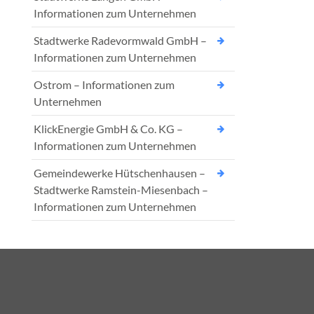
Informationen zum Unternehmen
Stadtwerke Radevormwald GmbH –
Informationen zum Unternehmen
Ostrom – Informationen zum
Unternehmen
KlickEnergie GmbH & Co. KG –
Informationen zum Unternehmen
Gemeindewerke Hütschenhausen –
Stadtwerke Ramstein-Miesenbach –
Informationen zum Unternehmen