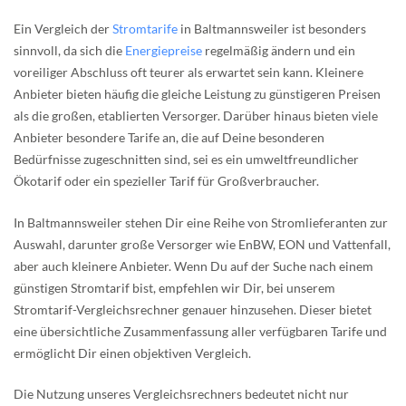
Ein Vergleich der
Stromtarife
in Baltmannsweiler ist besonders
sinnvoll, da sich die
Energiepreise
regelmäßig ändern und ein
voreiliger Abschluss oft teurer als erwartet sein kann. Kleinere
Anbieter bieten häufig die gleiche Leistung zu günstigeren Preisen
als die großen, etablierten Versorger. Darüber hinaus bieten viele
Anbieter besondere Tarife an, die auf Deine besonderen
Bedürfnisse zugeschnitten sind, sei es ein umweltfreundlicher
Ökotarif oder ein spezieller Tarif für Großverbraucher.
In Baltmannsweiler stehen Dir eine Reihe von Stromlieferanten zur
Auswahl, darunter große Versorger wie EnBW, EON und Vattenfall,
aber auch kleinere Anbieter. Wenn Du auf der Suche nach einem
günstigen Stromtarif bist, empfehlen wir Dir, bei unserem
Stromtarif-Vergleichsrechner genauer hinzusehen. Dieser bietet
eine übersichtliche Zusammenfassung aller verfügbaren Tarife und
ermöglicht Dir einen objektiven Vergleich.
Die Nutzung unseres Vergleichsrechners bedeutet nicht nur