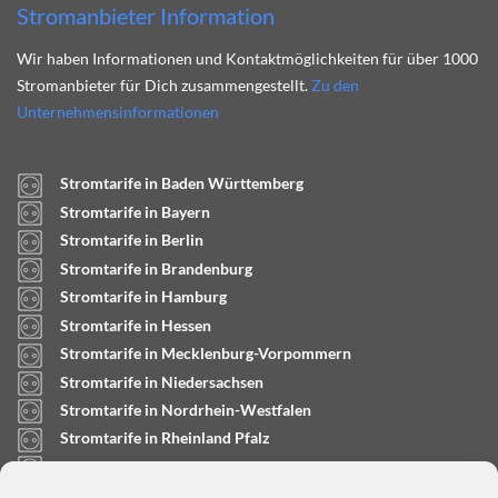
Stromanbieter Information
Wir haben Informationen und Kontaktmöglichkeiten für über 1000
Stromanbieter für Dich zusammengestellt.
Zu den
Unternehmensinformationen
Stromtarife in Baden Württemberg
Stromtarife in Bayern
Stromtarife in Berlin
Stromtarife in Brandenburg
Stromtarife in Hamburg
Stromtarife in Hessen
Stromtarife in Mecklenburg-Vorpommern
Stromtarife in Niedersachsen
Stromtarife in Nordrhein-Westfalen
Stromtarife in Rheinland Pfalz
Stromtarife in Saarland
Stromtarife in Sachsen-Anhalt