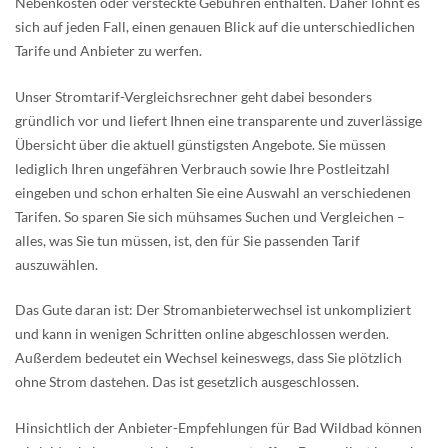
Nebenkosten oder versteckte Gebühren enthalten. Daher lohnt es
sich auf jeden Fall, einen genauen Blick auf die unterschiedlichen
Tarife und Anbieter zu werfen.
Unser Stromtarif-Vergleichsrechner geht dabei besonders
gründlich vor und liefert Ihnen eine transparente und zuverlässige
Übersicht über die aktuell günstigsten Angebote. Sie müssen
lediglich Ihren ungefähren Verbrauch sowie Ihre Postleitzahl
eingeben und schon erhalten Sie eine Auswahl an verschiedenen
Tarifen. So sparen Sie sich mühsames Suchen und Vergleichen –
alles, was Sie tun müssen, ist, den für Sie passenden Tarif
auszuwählen.
Das Gute daran ist: Der Stromanbieterwechsel ist unkompliziert
und kann in wenigen Schritten online abgeschlossen werden.
Außerdem bedeutet ein Wechsel keineswegs, dass Sie plötzlich
ohne Strom dastehen. Das ist gesetzlich ausgeschlossen.
Hinsichtlich der Anbieter-Empfehlungen für Bad Wildbad können