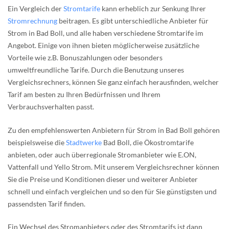
Ein Vergleich der
Stromtarife
kann erheblich zur Senkung Ihrer
Stromrechnung
beitragen. Es gibt unterschiedliche Anbieter für
Strom in Bad Boll, und alle haben verschiedene Stromtarife im
Angebot. Einige von ihnen bieten möglicherweise zusätzliche
Vorteile wie z.B. Bonuszahlungen oder besonders
umweltfreundliche Tarife. Durch die Benutzung unseres
Vergleichsrechners, können Sie ganz einfach herausfinden, welcher
Tarif am besten zu Ihren Bedürfnissen und Ihrem
Verbrauchsverhalten passt.
Zu den empfehlenswerten Anbietern für Strom in Bad Boll gehören
beispielsweise die
Stadtwerke
Bad Boll, die Ökostromtarife
anbieten, oder auch überregionale Stromanbieter wie E.ON,
Vattenfall und Yello Strom. Mit unserem Vergleichsrechner können
Sie die Preise und Konditionen dieser und weiterer Anbieter
schnell und einfach vergleichen und so den für Sie günstigsten und
passendsten Tarif finden.
Ein Wechsel des Stromanbieters oder des Stromtarifs ist dann