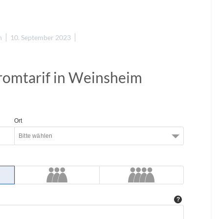
n
10. September 2023
tromtarif in Weinsheim