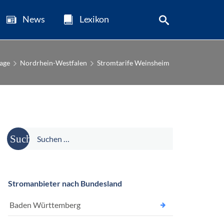
News
Lexikon
age
Nordrhein-Westfalen
Stromtarife Weinsheim
Suche
nach:
Stromanbieter nach Bundesland
Baden Württemberg