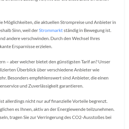
ie Möglichkeiten, die aktuellen Strompreise und Anbieter in
shalb Sinn, weil der
Strommarkt
ständig in Bewegung ist.
n und andere verschwinden. Durch den Wechsel Ihres
kante Ersparnisse erzielen.
rn – aber welcher bietet den günstigsten Tarif an? Unser
izierten Überblick über verschiedene Anbieter wie
ehr. Besonders empfehlenswert sind Anbieter, die einen
enservice und Zuverlässigkeit garantieren.
 allerdings nicht nur auf finanzielle Vorteile begrenzt.
glichen es Ihnen, aktiv an der Energiewende teilzunehmen.
seln, tragen Sie zur Verringerung des CO2-Ausstoßes bei